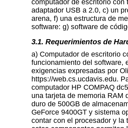
computador de escritorio con t
adaptador USB a 2.0, c) un pro
arena, f) una estructura de me
software: g) software de código
3.1. Requerimientos de Ha
a) Computador de escritorio co
funcionamiento del software, 
exigencias expresadas por Oli
https://web.cs.ucdavis.edu. Par
computador HP COMPAQ dc58
una tarjeta de memoria RAM
duro de 500GB de almacenamie
GeForce 9400GT y sistema ope
contar con el procesador y la 