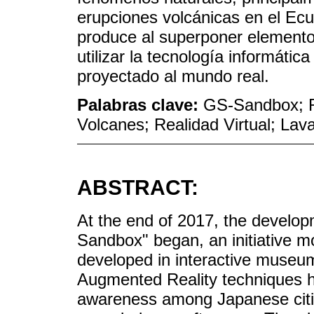
erupciones volcánicas en el Ec
produce al superponer elementos
utilizar la tecnología informátic
proyectado al mundo real.
Palabras clave:
GS-Sandbox; R
Volcanes; Realidad Virtual; Lav
ABSTRACT:
At the end of 2017, the develop
Sandbox" began, an initiative m
developed in interactive museu
Augmented Reality techniques 
awareness among Japanese citi