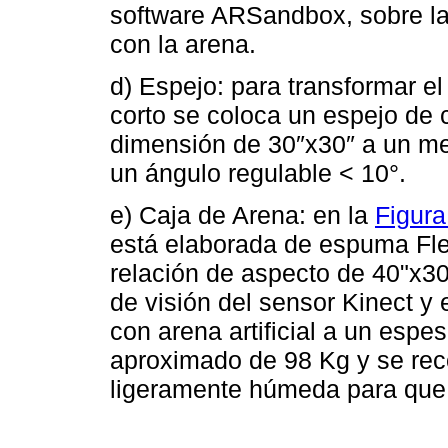
software ARSandbox, sobre la 
con la arena.
d) Espejo: para transformar el
corto se coloca un espejo de 
dimensión de 30″x30″ a un met
un ángulo regulable < 10°.
e) Caja de Arena: en la
Figura
está elaborada de espuma Fle
relación de aspecto de 40"x3
de visión del sensor Kinect y 
con arena artificial a un esp
aproximado de 98 Kg y se re
ligeramente húmeda para que