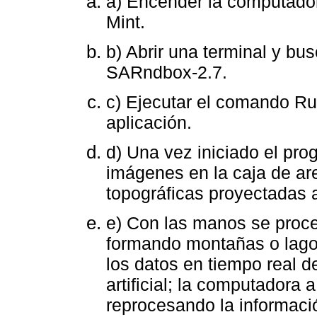
a) Encender la computador
Mint.
b) Abrir una terminal y bus
SARndbox-2.7.
c) Ejecutar el comando Ru
aplicación.
d) Una vez iniciado el pro
imágenes en la caja de ar
topográficas proyectadas a
e) Con las manos se proced
formando montañas o lagos
los datos en tiempo real d
artificial; la computadora 
reprocesando la informaci