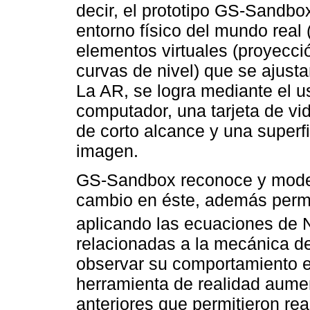
decir, el prototipo GS-Sandbo
entorno físico del mundo real
elementos virtuales (proyecci
curvas de nivel) que se ajust
La AR, se logra mediante el 
computador, una tarjeta de vid
de corto alcance y una superf
imagen.
GS-Sandbox reconoce y modela
cambio en éste, además permi
aplicando las ecuaciones de N
relacionadas a la mecánica d
observar su comportamiento en
herramienta de realidad aume
anteriores que permitieron real