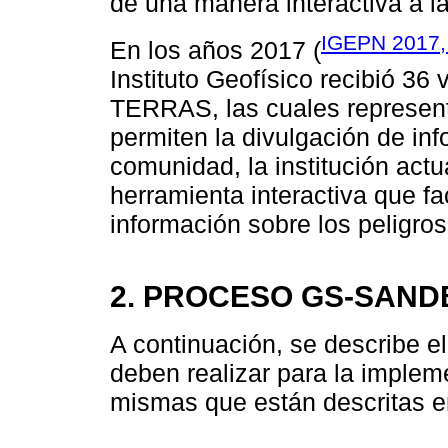
de una manera interactiva a 
IGEPN 2017, 
En los años 2017 (
Instituto Geofísico recibió 36 
TERRAS, las cuales represent
permiten la divulgación de in
comunidad, la institución act
herramienta interactiva que fac
información sobre los peligro
2. PROCESO GS-SAN
A continuación, se describe e
deben realizar para la imple
mismas que están descritas e