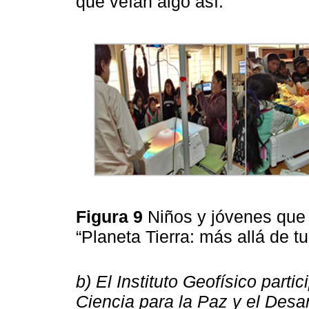
que veían algo así.
Figura 9
Niños y jóvenes que 
“Planeta Tierra: más allá de t
b) El Instituto Geofísico part
Ciencia para la Paz y el Desar