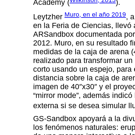
Academy (
).
Muro, en el año 2019
Leytzher
, 
en la Feria de Ciencias, llevó
ARSandbox documentada por O
2012. Muro, en su resultado fi
medidas de la caja de arena (
realizado para transformar un
corto usando un espejo, para 
distancia sobre la caja de ar
imagen de 40″x30″ y el proyec
“mirror mode”, además indicó 
externa si se desea simular llu
GS-Sandbox apoyará a la divu
los fenómenos naturales: eru