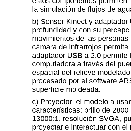
estos componentes permiten l
la simulación de flujos de ag
b) Sensor Kinect y adaptador
profundidad y con su percepci
movimientos de las personas d
cámara de infrarrojos permite 
adaptador USB a 2.0 permite l
computadora a través del puer
espacial del relieve modelado
procesado por el software AR
superficie moldeada.
c) Proyector: el modelo a us
características: brillo de 280
13000:1, resolución SVGA, p
proyectar e interactuar con e