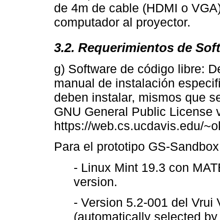
de 4m de cable (HDMI o VGA) 
computador al proyector.
3.2. Requerimientos de Sof
g) Software de código libre:
manual de instalación especif
deben instalar, mismos que se
GNU General Public License v
https://web.cs.ucdavis.edu/~
Para el prototipo GS-Sandbox 
- Linux Mint 19.3 con MAT
version.
- Version 5.2-001 del Vrui
(automatically selected by V