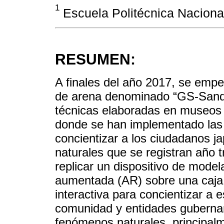
1
Escuela Politécnica Nacional,
RESUMEN:
A finales del año 2017, se empez
de arena denominado “GS-Sandbo
técnicas elaboradas en museos i
donde se han implementado las
concientizar a los ciudadanos 
naturales que se registran año t
replicar un dispositivo de model
aumentada (AR) sobre una caja 
interactiva para concientizar a 
comunidad y entidades gubernam
fenómenos naturales, principalm