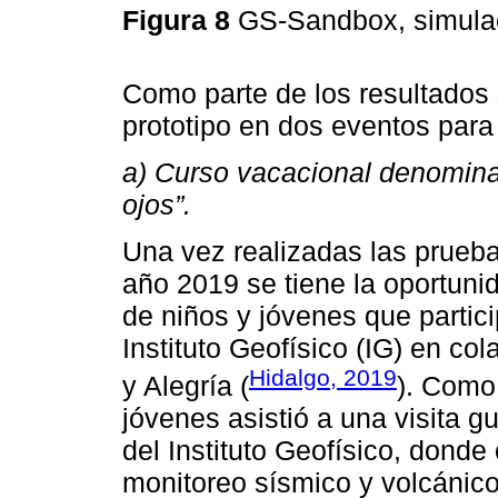
Figura 8
GS-Sandbox, simulac
Como parte de los resultados s
prototipo en dos eventos para
a) Curso vacacional denominad
ojos”.
Una vez realizadas las prueba
año 2019 se tiene la oportuni
de niños y jóvenes que partic
Instituto Geofísico (IG) en co
Hidalgo, 2019
y Alegría (
). Como 
jóvenes asistió a una visita
del Instituto Geofísico, donde
monitoreo sísmico y volcánico