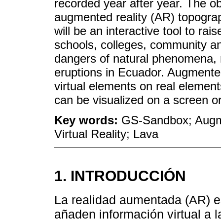
recorded year after year. The obj
augmented reality (AR) topograp
will be an interactive tool to r
schools, colleges, community an
dangers of natural phenomena, m
eruptions in Ecuador. Augmented
virtual elements on real elemen
can be visualized on a screen or
Key words:
GS-Sandbox; Augme
Virtual Reality; Lava
1. INTRODUCCIÓN
La realidad aumentada (AR) e
añaden información virtual a l