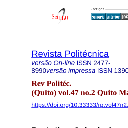
Revista Politécnica
versão On-line
ISSN
2477-
8990
versão impressa
ISSN
139
Rev Politéc.
(Quito) vol.47 no.2 Quito Ma
https://doi.org/10.33333/rp.vol47n2