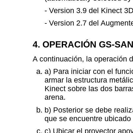
- Version 3.9 del Kinect 
- Version 2.7 del Augment
4. OPERACIÓN GS-SA
A continuación, la operación 
a) Para iniciar con el fun
armar la estructura metálic
Kinect sobre las dos barra
arena.
b) Posterior se debe realiz
que se encuentre ubicado e
c) Ubicar el proyector apo