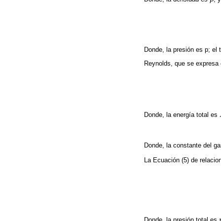
Donde, la presión es p; el
Reynolds, que se expres
Donde, la energía total es
Donde, la constante del g
La Ecuación (5) de relacio
Donde, la presión total es