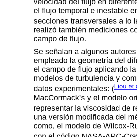
velocidad del flujo en diferent
el flujo temporal e inestable
secciones transversales a lo l
realizó también mediciones co
campo de flujo.
Se señalan a algunos autores
empleado la geometría del dif
el campo de flujo aplicando l
modelos de turbulencia y com
Liou et 
datos experimentales: (
MacCormack’s y el modelo ori
representar la viscosidad de r
una versión modificada del m
como, el modelo de Wilcox-Ru
con el código NASA-ARC-Cra