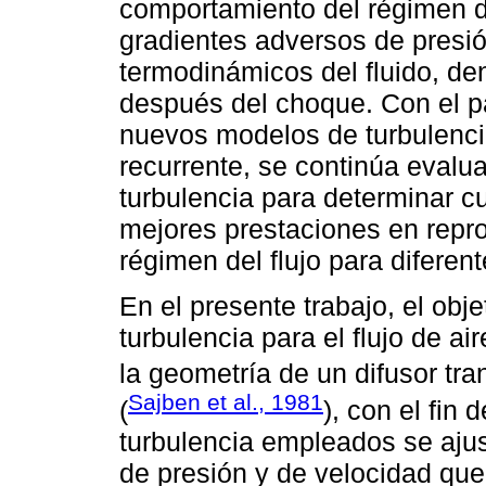
comportamiento del régimen de
gradientes adversos de presió
termodinámicos del fluido, den
después del choque. Con el p
nuevos modelos de turbulenci
recurrente, se continúa evalu
turbulencia para determinar c
mejores prestaciones en repro
régimen del flujo para diferen
En el presente trabajo, el obj
turbulencia para el flujo de ai
la geometría de un difusor tr
Sajben et al., 1981
(
), con el fin
turbulencia empleados se aju
de presión y de velocidad que 