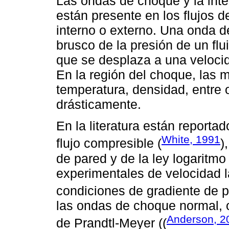
Las ondas de choque y la inter
están presente en los flujos de
interno o externo. Una onda 
brusco de la presión de un fl
que se desplaza a una velocid
En la región del choque, las
temperatura, densidad, entre 
drásticamente.
En la literatura están reportad
White, 1991
flujo compresible (
)
de pared y de la ley logarit
experimentales de velocidad l
condiciones de gradiente de p
las ondas de choque normal, 
Anderson, 2
de Prandtl-Meyer ((