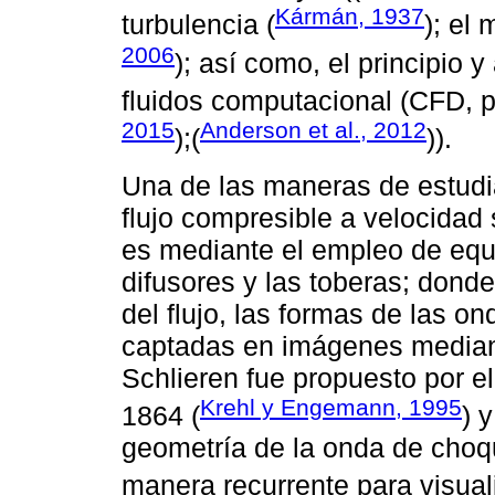
Kármán, 1937
turbulencia (
); el
2006
); así como, el principio 
fluidos computacional (CFD, po
2015
Anderson et al., 2012
);(
)).
Una de las maneras de estudi
flujo compresible a velocidad
es mediante el empleo de equ
difusores y las toberas; donde
del flujo, las formas de las o
captadas en imágenes mediant
Schlieren fue propuesto por e
Krehl y Engemann, 1995
1864 (
) 
geometría de la onda de choq
manera recurrente para visuali