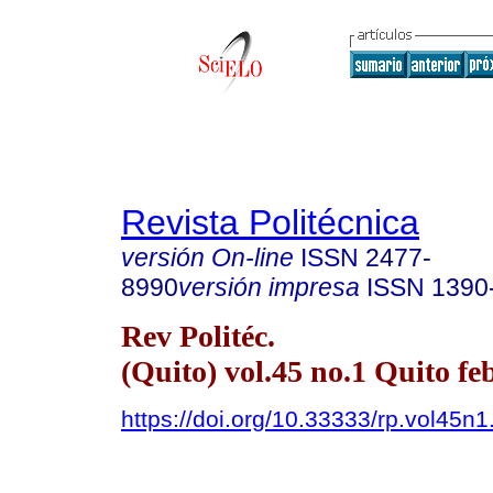
Revista Politécnica
versión On-line
ISSN
2477-
8990
versión impresa
ISSN
1390
Rev Politéc.
(Quito) vol.45 no.1 Quito fe
https://doi.org/10.33333/rp.vol45n1