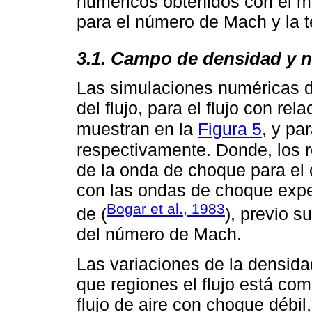
numéricos obtenidos con el m
para el número de Mach y la t
3.1. Campo de densidad y 
Las simulaciones numéricas de
del flujo, para el flujo con re
muestran en la
Figura 5
, y pa
respectivamente. Donde, los 
de la onda de choque para e
con las ondas de choque exper
Bogar et al., 1983
de (
), previo s
del número de Mach.
Las variaciones de la densida
que regiones el flujo está co
flujo de aire con choque débil