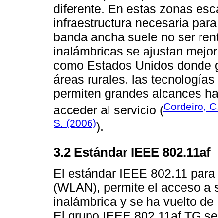
diferente. En estas zonas es
infraestructura necesaria par
banda ancha suele no ser rent
inalámbricas se ajustan mejor
como Estados Unidos donde gr
áreas rurales, las tecnología
permiten grandes alcances hab
Cordeiro, C.
acceder al servicio (
S. (2006)
).
3.2 Estándar IEEE 802.11af
El estándar IEEE 802.11 para
(WLAN), permite el acceso a 
inalámbrica y se ha vuelto de
El grupo IEEE 802.11af TG se