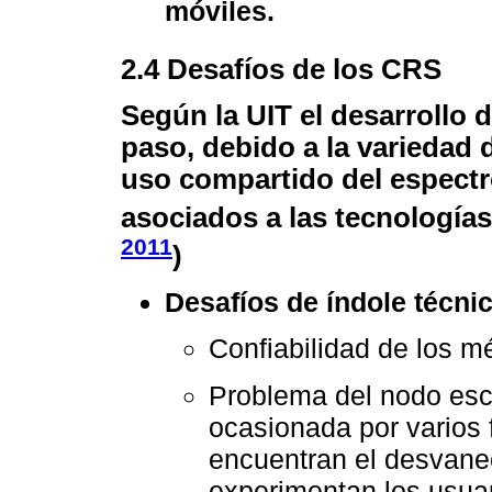
móviles.
2.4 Desafíos de los CRS
Según la UIT el desarrollo 
paso, debido a la variedad
uso compartido del espectro
asociados a las tecnología
2011
)
Desafíos de índole técni
Confiabilidad de los m
Problema del nodo esc
ocasionada por varios f
encuentran el desvane
experimentan los usua