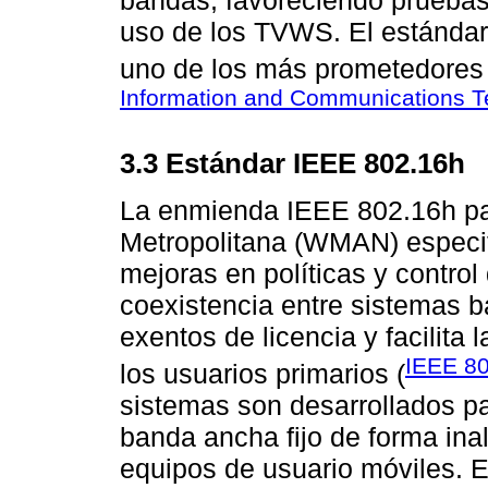
bandas, favoreciendo pruebas 
uso de los TVWS. El estánda
uno de los más prometedores d
Information and Communications T
3.3 Estándar IEEE 802.16h
La enmienda IEEE 802.16h pa
Metropolitana (WMAN) espec
mejoras en políticas y control
coexistencia entre sistemas 
exentos de licencia y facilita
IEEE 8
los usuarios primarios (
sistemas son desarrollados pa
banda ancha fijo de forma in
equipos de usuario móviles. 