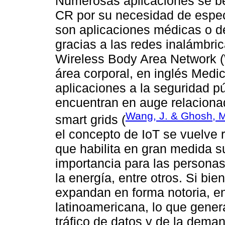
Numerosas aplicaciones se be
CR por su necesidad de espec
son aplicaciones médicas o d
gracias a las redes inalámbric
Wireless Body Area Network 
área corporal, en inglés Med
aplicaciones a la seguridad p
encuentran en auge relacionad
Wang, J. & Ghosh, M.
smart grids (
el concepto de IoT se vuelve 
que habilita en gran medida s
importancia para las persona
la energía, entre otros. Si bie
expandan en forma notoria, en 
latinoamericana, lo que gene
tráfico de datos y de la dema