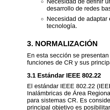
Necesidad de definir u
desarrollo de redes b
Necesidad de adaptar e
tecnología.
3. NORMALIZACIÓN
En esta sección se presentan
funciones de CR y sus principa
3.1 Estándar IEEE 802.22
El estándar IEEE 802.22 (IEE
Inalámbricas de Área Region
para sistemas CR. Es conside
principal objetivo es posibili