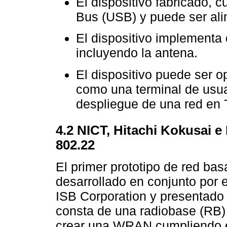
El dispositivo fabricado, c
Bus (USB) y puede ser al
El dispositivo implementa 
incluyendo la antena.
El dispositivo puede ser 
como una terminal de usuar
despliegue de una red en
4.2 NICT, Hitachi Kokusai e
802.22
El primer prototipo de red ba
desarrollado en conjunto por e
ISB Corporation y presentado 
consta de una radiobase (RB)
crear una WRAN cumpliendo e