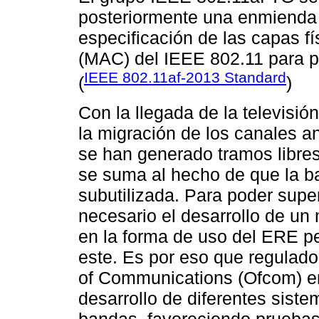
posteriormente una enmienda 
especificación de las capas f
(MAC) del IEEE 802.11 para p
IEEE 802.11af-2013 Standard
(
)
Con la llegada de la televisió
la migración de los canales a
se han generado tramos libre
se suma al hecho de que la b
subutilizada. Para poder super
necesario el desarrollo de un
en la forma de uso del ERE p
este. Es por eso que regulad
of Communications (Ofcom) en
desarrollo de diferentes sis