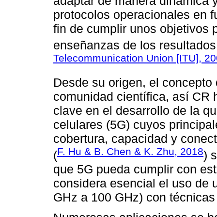
adaptar de manera dinámica 
protocolos operacionales en f
fin de cumplir unos objetivos
enseñanzas de los resultados 
Telecommunication Union [ITU], 2
Desde su origen, el concepto 
comunidad científica, así CR 
clave en el desarrollo de la q
celulares (5G) cuyos principa
cobertura, capacidad y conect
F. Hu & B. Chen & K. Zhu, 2018
(
) 
que 5G pueda cumplir con esto
considera esencial el uso de 
GHz a 100 GHz) con técnicas