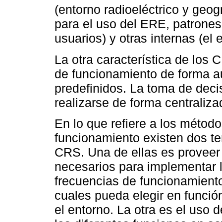
(entorno radioeléctrico y geogr
para el uso del ERE, patrones
usuarios) y otras internas (el
La otra característica de los
de funcionamiento de forma a
predefinidos. La toma de dec
realizarse de forma centralizad
En lo que refiere a los métod
funcionamiento existen dos t
CRS. Una de ellas es proveer
necesarios para implementar 
frecuencias de funcionamiento
cuales pueda elegir en funci
el entorno. La otra es el uso