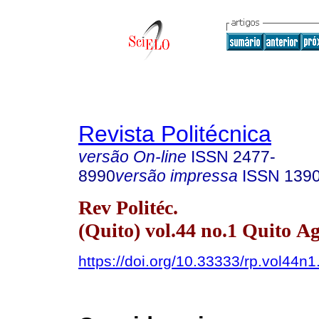
Revista Politécnica
versão On-line
ISSN
2477-
8990
versão impressa
ISSN
139
Rev Politéc.
(Quito) vol.44 no.1 Quito A
https://doi.org/10.33333/rp.vol44n1