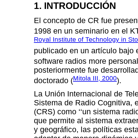
1. INTRODUCCIÓN
El concepto de CR fue present
1998 en un seminario en el KT
Royal Institute of Technology in St
publicado en un artículo bajo e
software radios more personal
posteriormente fue desarrolla
Mitola III, 2000
doctorado (
).
La Unión Internacional de Tel
Sistema de Radio Cognitiva, 
(CRS) como ‘‘un sistema radio
que permite al sistema extrae
y geográfico, las políticas est