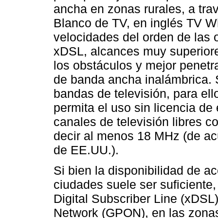
ancha en zonas rurales, a tra
Blanco de TV, en inglés TV 
velocidades del orden de las
xDSL, alcances muy superiore
los obstáculos y mejor penetr
de banda ancha inalámbrica. 
bandas de televisión, para el
permita el uso sin licencia de
canales de televisión libres c
decir al menos 18 MHz (de acu
de EE.UU.).
Si bien la disponibilidad de 
ciudades suele ser suficiente
Digital Subscriber Line (xDSL
Network (GPON), en las zonas 