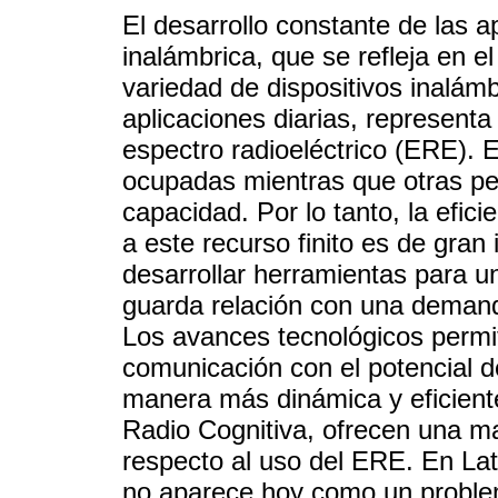
El desarrollo constante de las 
inalámbrica, que se refleja en e
variedad de dispositivos inalámb
aplicaciones diarias, represent
espectro radioeléctrico (ERE). 
ocupadas mientras que otras pe
capacidad. Por lo tanto, la efic
a este recurso finito es de gran 
desarrollar herramientas para u
guarda relación con una demand
Los avances tecnológicos permit
comunicación con el potencial de
manera más dinámica y eficiente
Radio Cognitiva, ofrecen una may
respecto al uso del ERE. En Lat
no aparece hoy como un problem