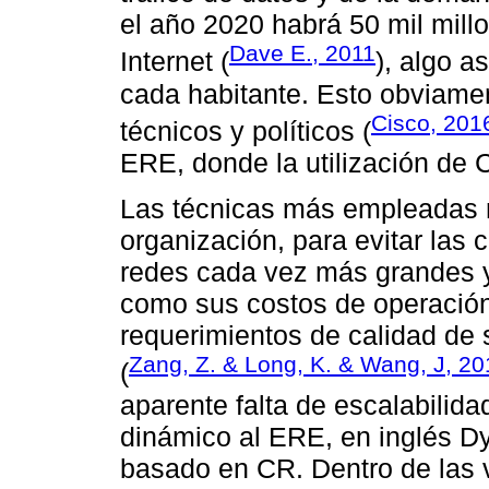
el año 2020 habrá 50 mil mill
Dave E., 2011
Internet (
), algo a
cada habitante. Esto obviame
Cisco, 201
técnicos y políticos (
ERE, donde la utilización de C
Las técnicas más empleadas 
organización, para evitar las
redes cada vez más grandes y
como sus costos de operación
requerimientos de calidad de 
Zang, Z. & Long, K. & Wang, J, 20
(
aparente falta de escalabilid
dinámico al ERE, en inglés 
basado en CR. Dentro de las v