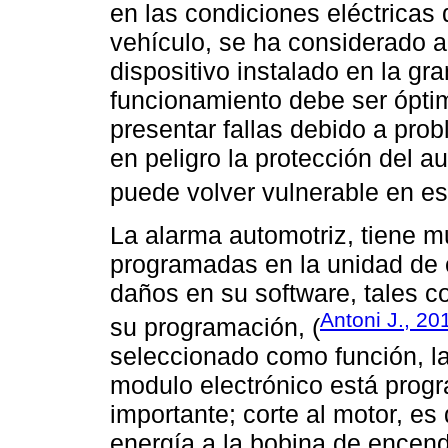
en las condiciones eléctricas
vehículo, se ha considerado a
dispositivo instalado en la gr
funcionamiento debe ser óptim
presentar fallas debido a prob
en peligro la protección del a
puede volver vulnerable en ese
La alarma automotriz, tiene 
programadas en la unidad de c
daños en su software, tales c
Antoni J., 20
su programación, (
seleccionado como función, la
modulo electrónico está prog
importante; corte al motor, es 
energía a la bobina de encen