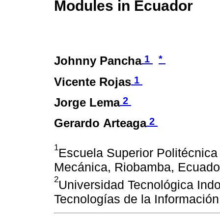
Modules in Ecuador
1
*
Johnny Pancha
1
Vicente Rojas
2
Jorge Lema
2
Gerardo Arteaga
1
Escuela Superior Politécnic
Mecánica, Riobamba, Ecuado
2
Universidad Tecnológica Indo
Tecnologías de la Informació