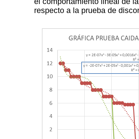
el comportamiento lineal de 
respecto a la prueba de disc