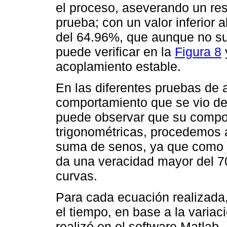
el proceso, aseverando un re
prueba; con un valor inferior 
del 64.96%, que aunque no su
puede verificar en la
Figura 8
acoplamiento estable.
En las diferentes pruebas de a
comportamiento que se vio des
puede observar que su compor
trigonométricas, procedemos a
suma de senos, ya que como s
da una veracidad mayor del 7
curvas.
Para cada ecuación realizada,
el tiempo, en base a la variac
realizó en el software Matlab.