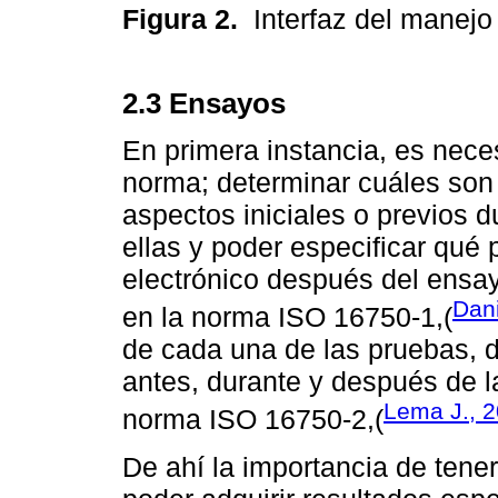
Figura 2.
Interfaz del manej
2.3 Ensayos
En primera instancia, es neces
norma; determinar cuáles son 
aspectos iniciales o previos 
ellas y poder especificar qué 
electrónico después del ensa
Dani
en la norma ISO 16750-1,(
de cada una de las pruebas, 
antes, durante y después de l
Lema J., 
norma ISO 16750-2,(
De ahí la importancia de tener