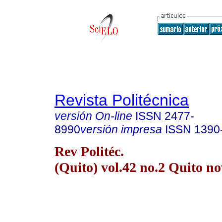
Revista Politécnica
versión On-line
ISSN
2477-
8990
versión impresa
ISSN
1390
Rev Politéc.
(Quito) vol.42 no.2 Quito no