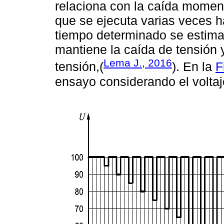
relaciona con la caída moment
que se ejecuta varias veces ha
tiempo determinado se estim
mantiene la caída de tensión y
Lema J., 2016
tensión,(
). En la
F
ensayo considerando el voltaj