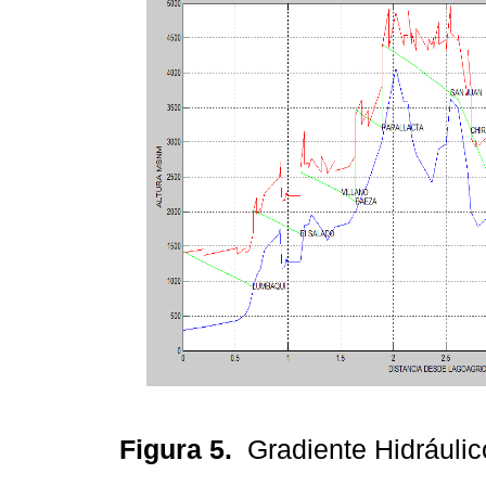
Figura 5.
Gradiente Hidrául