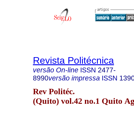
Revista Politécnica
versão On-line
ISSN
2477-
8990
versão impressa
ISSN
139
Rev Politéc.
(Quito) vol.42 no.1 Quito A