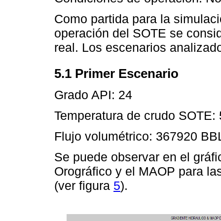
Como partida para la simulaci
operación del SOTE se consid
real. Los escenarios analizad
5.1 Primer Escenario
Grado API: 24
Temperatura de crudo SOTE: 
Flujo volumétrico: 367920 BB
Se puede observar en el gráfic
Orográfico y el MAOP para la
(ver figura
5
).