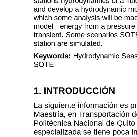
stations hydrodynamics of a flui
and develop a hydrodynamic mo
which some analysis will be ma
model - energy from a pressure 
transient. Some scenarios SOTE
station are simulated.
Keywords:
Hydrodynamic Seaso
SOTE
1. INTRODUCCIÓN
La siguiente información es pr
Maestría, en Transportación d
Politécnica Nacional de Quito 
especializada se tiene poca i