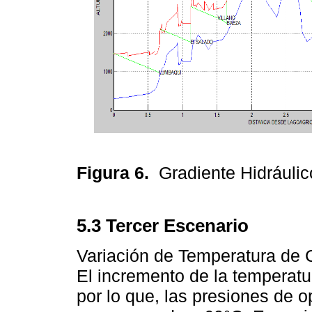
Figura 6.
Gradiente Hidrául
5.3 Tercer Escenario
Variación de Temperatura de 
El incremento de la temperatu
por lo que, las presiones de