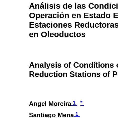
Análisis de las Condic
Operación en Estado E
Estaciones Reductoras
en Oleoductos
Analysis of Conditions o
Reduction Stations of P
1
*
Angel Moreira
1
Santiago Mena