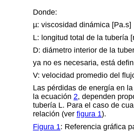
Donde:
µ: viscosidad dinámica [Pa.s]
L: longitud total de la tubería 
D: diámetro interior de la tube
ya no es necesaria, está defin
V: velocidad promedio del fluj
Las pérdidas de energía en l
la ecuación
2
, dependen propo
tubería L. Para el caso de cual
relación (ver
figura 1
).
Figura 1
: Referencia gráfica 