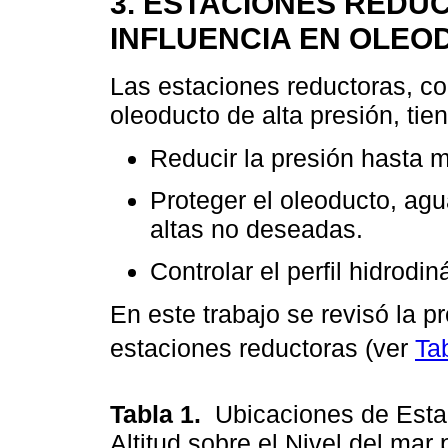
3. ESTACIONES REDU
INFLUENCIA EN OLEO
Las estaciones reductoras, co
oleoducto de alta presión, tien
Reducir la presión hasta 
Proteger el oleoducto, agu
altas no deseadas.
Controlar el perfil hidrodi
En este trabajo se revisó la p
estaciones reductoras (ver
Ta
Tabla 1.
Ubicaciones de Esta
Altitud sobre el Nivel del ma