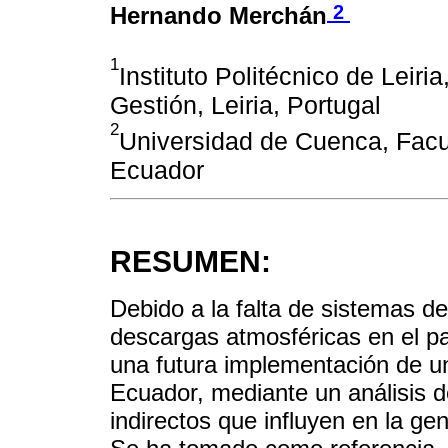
2
Hernando Merchán
1
Instituto Politécnico de Leir
Gestión, Leiria, Portugal
2
Universidad de Cuenca, Facul
Ecuador
RESUMEN:
Debido a la falta de sistemas d
descargas atmosféricas en el pa
una futura implementación de un
Ecuador, mediante un análisis d
indirectos que influyen en la g