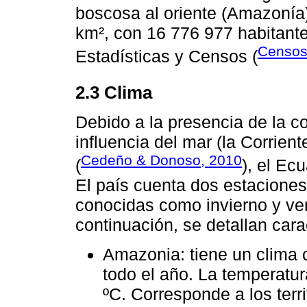
boscosa al oriente (Amazonía)
km², con 16 776 977 habitante
Censos
Estadísticas y Censos (
2.3 Clima
Debido a la presencia de la co
influencia del mar (la Corrient
Cedeño & Donoso, 2010
(
), el Ec
El país cuenta dos estaciones
conocidas como invierno y ve
continuación, se detallan cara
Amazonia: tiene un clima 
todo el año. La temperatur
ºC. Corresponde a los terr