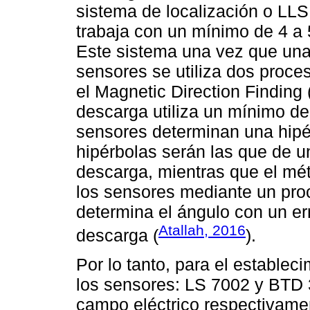
sistema de localización o LLS 
trabaja con un mínimo de 4 a 
Este sistema una vez que una
sensores se utiliza dos proces
el Magnetic Direction Finding 
descarga utiliza un mínimo d
sensores determinan una hipér
hipérbolas serán las que de u
descarga, mientras que el mé
los sensores mediante un proc
determina el ángulo con un er
Atallah, 2016
descarga (
).
Por lo tanto, para el establec
los sensores: LS 7002 y BTD
campo eléctrico respectivame