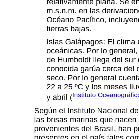
relativamente plana. Se en
m.s.n.m. en las derivacion
Océano Pacífico, incluyend
tierras bajas.
Islas Galápagos: El clima e
oceánicas. Por lo general, 
de Humboldt llega del sur
conocida garúa cerca del o
seco. Por lo general cuen
22 a 25 ºC y los meses ll
Instituto Oceanográfi
y abril (
Según el Instituto Nacional d
las brisas marinas que nacen
provenientes del Brasil, han 
presentes en el país tales co