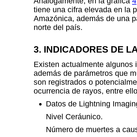
Análogamente, en la gráfica
4
tiene una cifra elevada en la p
Amazónica, además de una par
norte del país.
3. INDICADORES DE 
Existen actualmente algunos i
además de parámetros que mu
son registrados o potencialme
ocurrencia de rayos, entre ell
Datos de Lightning Imagin
Nivel Ceráunico.
Número de muertes a caus