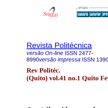
Revista Politécnica
versão On-line
ISSN
2477-
8990
versão impressa
ISSN
139
Rev Politéc.
(Quito) vol.41 no.1 Quito Fe