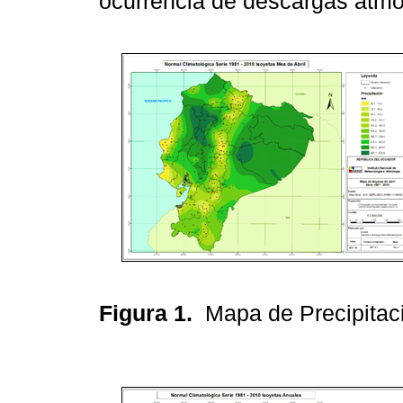
ocurrencia de descargas atmo
Figura 1.
Mapa de Precipitac