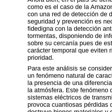
como es el caso de la Amazon
con una red de detección de 
seguridad y prevención es ne
fidedigna con la detección ant
tormentas, disponiendo de inf
sobre su cercanía pues de es
carácter temporal que eviten r
prioridad.
Para este análisis se consid
un fenómeno natural de caracte
la presencia de una diferenci
la atmósfera. Este fenómeno 
sistemas eléctricos de transmi
provoca cuantiosas pérdidas d
destruye bienes materiales y 