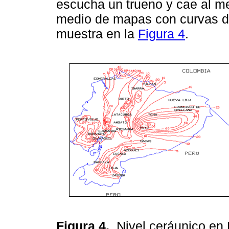
escucha un trueno y cae al m
medio de mapas con curvas d
muestra en la
Figura 4
.
Figura 4.
Nivel ceráunico en