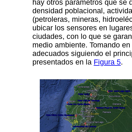
hay otros parámetros que se 
densidad poblacional, activid
(petroleras, mineras, hidroeléc
ubicar los sensores en lugare
ciudades, con lo que se garant
medio ambiente. Tomando en 
adecuados siguiendo el princip
presentados en la
Figura 5
.