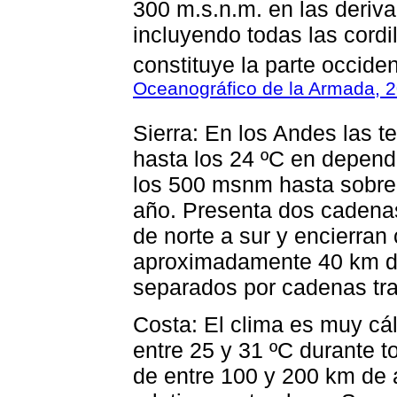
300 m.s.n.m. en las deriva
incluyendo todas las cordil
constituye la parte occide
Oceanográfico de la Armada, 
Sierra: En los Andes las t
hasta los 24 ºC en depende
los 500 msnm hasta sobre
año. Presenta dos cadena
de norte a sur y encierran
aproximadamente 40 km de
separados por cadenas tr
Costa: El clima es muy cá
entre 25 y 31 ºC durante t
de entre 100 y 200 km de 