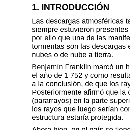
1. INTRODUCCIÓN
Las descargas atmosféricas 
siempre estuvieron presentes 
por ello que una de las manif
tormentas son las descargas e
nubes o de nube a tierra.
Benjamín Franklin marcó un hi
el año de 1 752 y como resul
a la conclusión, de que los ra
Posteriormente afirmó que la 
(pararrayos) en la parte superi
los rayos que luego serían con
estructura estaría protegida.
Ahora bien, en el país se tiene