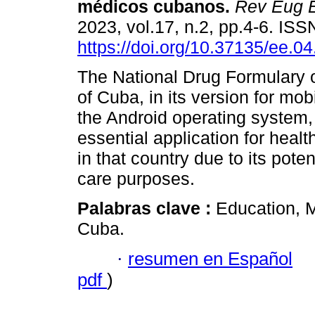
médicos cubanos.
Rev Eug 
2023, vol.17, n.2, pp.4-6. IS
https://doi.org/10.37135/ee.04
The National Drug Formulary o
of Cuba, in its version for mob
the Android operating system,
essential application for healt
in that country due to its pot
care purposes.
Palabras clave :
Education, M
Cuba.
·
resumen en Español
pdf
)