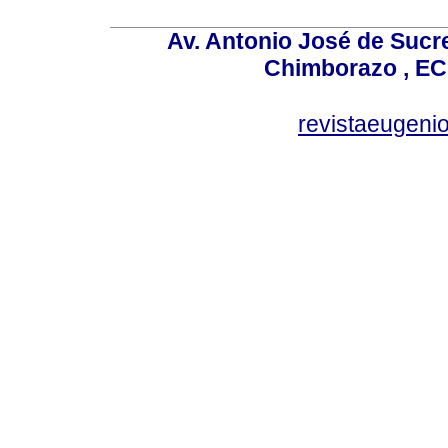
Av. Antonio José de Sucr
Chimborazo , EC
revistaeugen