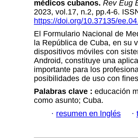
médicos cubanos.
Rev Eug 
2023, vol.17, n.2, pp.4-6. IS
https://doi.org/10.37135/ee.04
El Formulario Nacional de M
la República de Cuba, en su v
dispositivos móviles con sist
Android, constituye una aplic
importante para los profesiona
posibilidades de uso con fin
Palabras clave :
educación m
como asunto; Cuba.
·
resumen en Inglés
·