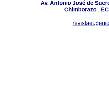
Av. Antonio José de Sucr
Chimborazo , EC
revistaeugen