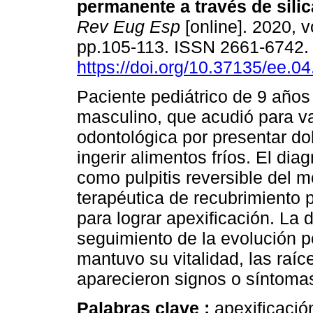
permanente a través de silica
Rev Eug Esp
[online]. 2020, v
pp.105-113. ISSN 2661-6742
https://doi.org/10.37135/ee.04
Paciente pediátrico de 9 años
masculino, que acudió para v
odontológica por presentar dol
ingerir alimentos fríos. El dia
como pulpitis reversible del 
terapéutica de recubrimiento pu
para lograr apexificación. La d
seguimiento de la evolución pe
mantuvo su vitalidad, las raí
aparecieron signos o síntomas
Palabras clave :
apexificación