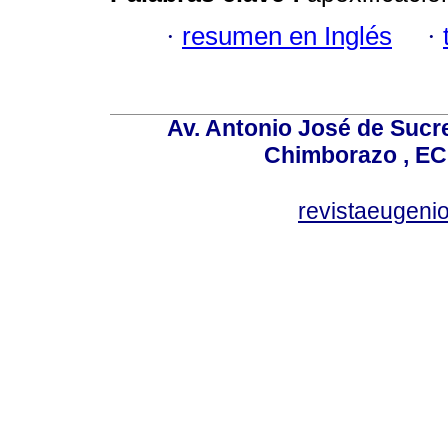
·
resumen en Inglés
·
Av. Antonio José de Sucr
Chimborazo , EC
revistaeugen