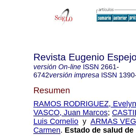
Revista Eugenio Espej
versión On-line
ISSN
2661-
6742
versión impresa
ISSN
1390
Resumen
RAMOS RODRIGUEZ, Evely
VASCO, Juan Marcos
;
CASTI
Luis Cornelio
y
ARMAS VEGA
Carmen
.
Estado de salud de 