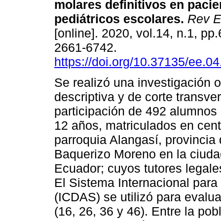
molares definitivos en pacie
pediátricos escolares.
Rev E
[online]. 2020, vol.14, n.1, p
2661-6742.
https://doi.org/10.37135/ee.04
Se realizó una investigación 
descriptiva y de corte transver
participación de 492 alumnos
12 años, matriculados en cent
parroquia Alangasí, provincia
Baquerizo Moreno en la ciuda
Ecuador; cuyos tutores legale
El Sistema Internacional para
(ICDAS) se utilizó para evalu
(16, 26, 36 y 46). Entre la po