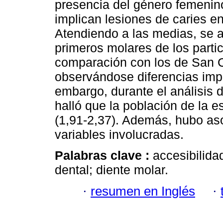
presencia del género femenin
implican lesiones de caries e
Atendiendo a las medias, se a
primeros molares de los partic
comparación con los de San Cr
observándose diferencias imp
embargo, durante el análisis d
halló que la población de la e
(1,91-2,37). Además, hubo aso
variables involucradas.
Palabras clave :
accesibilida
dental; diente molar.
·
resumen en Inglés
·