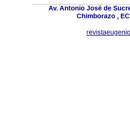
Av. Antonio José de Sucr
Chimborazo , EC
revistaeugen