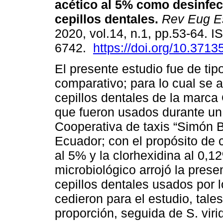
acético al 5% como desinfec
cepillos dentales.
Rev Eug 
2020, vol.14, n.1, pp.53-64. 
6742.
https://doi.org/10.3713
El presente estudio fue de tip
comparativo; para lo cual se 
cepillos dentales de la marca 
que fueron usados durante un 
Cooperativa de taxis “Simón B
Ecuador; con el propósito de c
al 5% y la clorhexidina al 0,1
microbiológico arrojó la pres
cepillos dentales usados por 
cedieron para el estudio, tal
proporción, seguida de S. viri