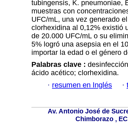
tubingensis, K. pneumoniae, E. 
muestras con concentracione
UFC/mL, una vez generado el
clorhexidina al 0,12% existió
de 20.000 UFC/mL o su elimina
5% logró una asepsia en el 10
importar la edad o el género de
Palabras clave :
desinfección
ácido acético; clorhexidina.
·
resumen en Inglés
·
Av. Antonio José de Sucr
Chimborazo , EC