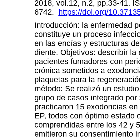
2018, vol.12, n.2, pp.33-41. 
6742.
https://doi.org/10.3713
Introducción: la enfermedad p
constituye un proceso infecci
en las encías y estructuras de
diente. Objetivos: describir la
pacientes fumadores con perio
crónica sometidos a exodoncia
plaquetas para la regeneración
método: Se realizó un estudio
grupo de casos integrado por 
practicaron 15 exodoncias en t
EP, todos con óptimo estado d
comprendidas entre los 42 y 5
emitieron su consentimiento i