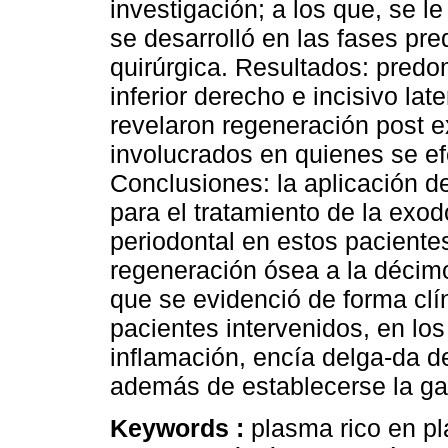
investigación; a los que, se l
se desarrolló en las fases preq
quirúrgica. Resultados: predom
inferior derecho e incisivo lat
revelaron regeneración post e
involucrados en quienes se ef
Conclusiones: la aplicación de
para el tratamiento de la exo
periodontal en estos paciente
regeneración ósea a la décim
que se evidenció de forma clín
pacientes intervenidos, en lo
inflamación, encía delga-da d
además de establecerse la ga
Keywords :
plasma rico en pl