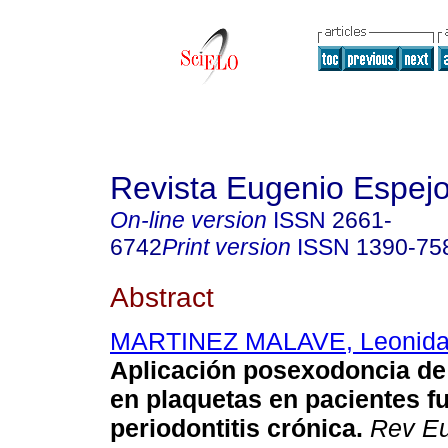
Revista Eugenio Espej
On-line version
ISSN
2661-
6742
Print version
ISSN
1390-75
Abstract
MARTINEZ MALAVE, Leonida
Aplicación posexodoncia de
en plaquetas en pacientes 
periodontitis crónica.
Rev E