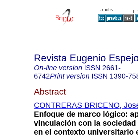
Revista Eugenio Espej
On-line version
ISSN
2661-
6742
Print version
ISSN
1390-75
Abstract
CONTRERAS BRICENO, José
Enfoque de marco lógico: ap
vinculación con la sociedad
en el contexto universitario