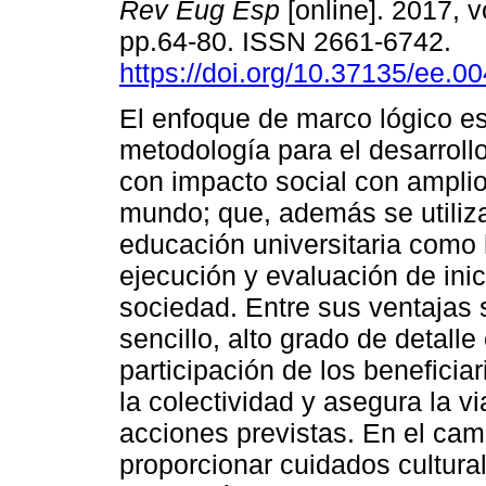
Rev Eug Esp
[online]. 2017, v
pp.64-80. ISSN 2661-6742.
https://doi.org/10.37135/ee.0
El enfoque de marco lógico e
metodología para el desarroll
con impacto social con amplio
mundo; que, además se utiliza
educación universitaria como 
ejecución y evaluación de inic
sociedad. Entre sus ventajas
sencillo, alto grado de detall
participación de los benefici
la colectividad y asegura la v
acciones previstas. En el cam
proporcionar cuidados cultura