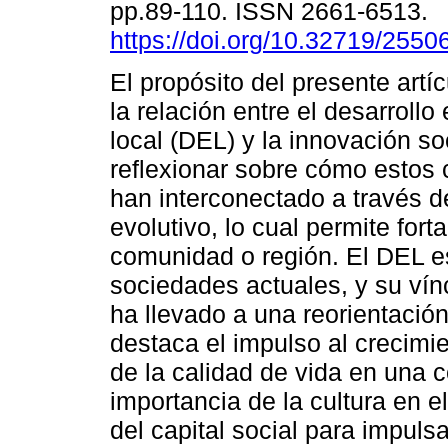
pp.89-110. ISSN 2661-6513.
https://doi.org/10.32719/255
El propósito del presente artí
la relación entre el desarroll
local (DEL) y la innovación soc
reflexionar sobre cómo estos
han interconectado a través 
evolutivo, lo cual permite for
comunidad o región. El DEL e
sociedades actuales, y su vín
ha llevado a una reorientació
destaca el impulso al crecimi
de la calidad de vida en una 
importancia de la cultura en el
del capital social para impuls