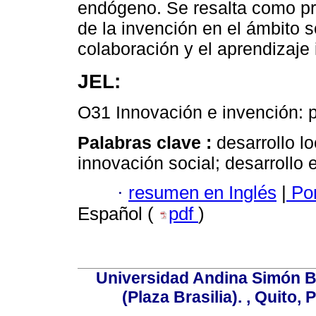
endógeno. Se resalta como pr
de la invención en el ámbito s
colaboración y el aprendizaje 
JEL:
O31 Innovación e invención: p
Palabras clave :
desarrollo lo
innovación social; desarrollo
·
resumen en Inglés
|
Por
Español (
pdf
)
Universidad Andina Simón B
(Plaza Brasilia). , Quito,