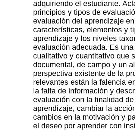
adquiriendo el estudiante. Ac
principios y tipos de evaluació
evaluación del aprendizaje en
características, elementos y t
aprendizaje y los niveles tax
evaluación adecuada. Es una 
cualitativo y cuantitativo que
documental, de campo y un alc
perspectiva existente de la p
relevantes están la falencia en
la falta de información y desc
evaluación con la finalidad de
aprendizaje, cambiar la acció
cambios en la motivación y par
el deseo por aprender con in