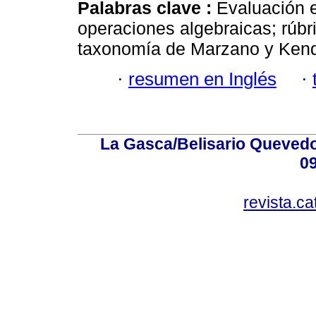
Palabras clave :
Evaluación e
operaciones algebraicas; rúbric
taxonomía de Marzano y Kenda
·
resumen en Inglés
·
La Gasca/Belisario Quevedo,
0
revista.c