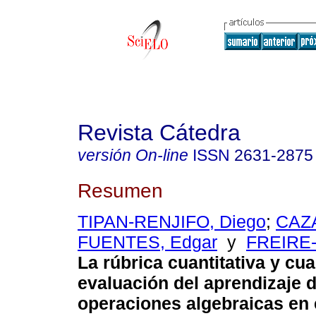
Revista Cátedra
versión On-line
ISSN
2631-2875
Resumen
TIPAN-RENJIFO, Diego
;
CAZ
FUENTES, Edgar
y
FREIRE-
La rúbrica cuantitativa y cual
evaluación del aprendizaje d
operaciones algebraicas en 