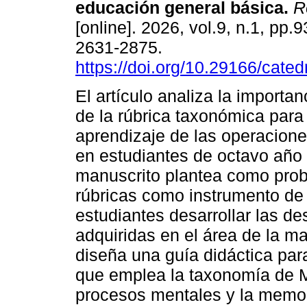
educación general básica.
Re
[online]. 2026, vol.9, n.1, pp.
2631-2875.
https://doi.org/10.29166/cated
El artículo analiza la importan
de la rúbrica taxonómica para 
aprendizaje de las operacione
en estudiantes de octavo año 
manuscrito plantea como probl
rúbricas como instrumento de
estudiantes desarrollar las d
adquiridas en el área de la m
diseña una guía didáctica par
que emplea la taxonomía de M
procesos mentales y la memor