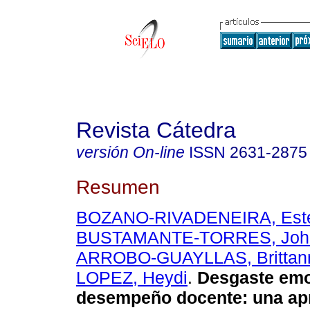
Revista Cátedra
versión On-line
ISSN
2631-2875
Resumen
BOZANO-RIVADENEIRA, Est
BUSTAMANTE-TORRES, Joh
ARROBO-GUAYLLAS, Brittan
LOPEZ, Heydi
.
Desgaste emo
desempeño docente: una ap