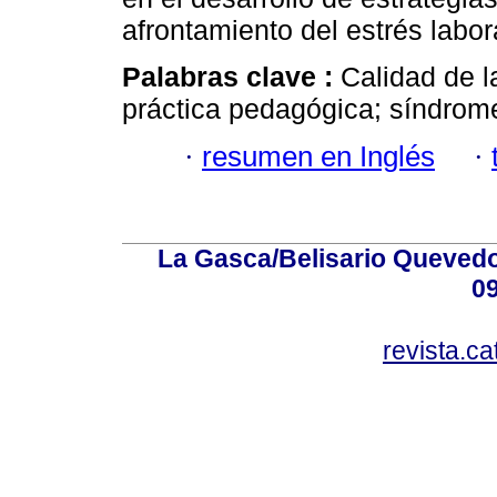
afrontamiento del estrés labor
Palabras clave :
Calidad de l
práctica pedagógica; síndrom
·
resumen en Inglés
·
La Gasca/Belisario Quevedo,
0
revista.c