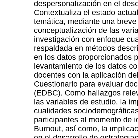
despersonalización en el des
Contextualiza el estado actua
temática, mediante una breve 
conceptualización de las vari
investigación con enfoque cua
respaldada en métodos descrip
en los datos proporcionados p
levantamiento de los datos con
docentes con la aplicación de
Cuestionario para evaluar do
(EDBC). Como hallazgos relev
las variables de estudio, la i
cualidades sociodemográficas
participantes al momento de id
Burnout, así como, la implicac
en el desarrollo de estrategia