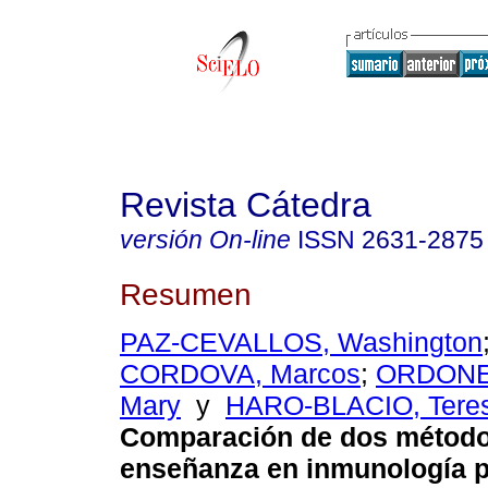
Revista Cátedra
versión On-line
ISSN
2631-2875
Resumen
PAZ-CEVALLOS, Washington
CORDOVA, Marcos
;
ORDONE
Mary
y
HARO-BLACIO, Tere
Comparación de dos método
enseñanza en inmunología 