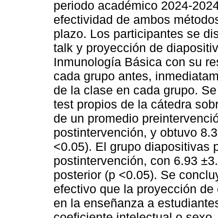
periodo académico 2024-2024, 
efectividad de ambos métodos
plazo. Los participantes se di
talk y proyección de diapositi
Inmunología Básica con su re
cada grupo antes, inmediata
de la clase en cada grupo. Se
test propios de la cátedra sob
de un promedio preintervenci
postintervención, y obtuvo 8
<0.05). El grupo diapositivas
postintervención, con 6.93 ±
posterior (p <0.05). Se concl
efectivo que la proyección de
en la enseñanza a estudiantes
coeficiente intelectual o sexo.