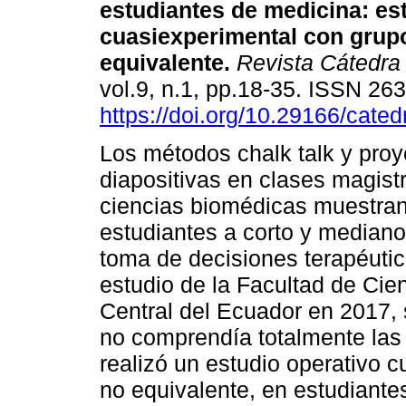
estudiantes de medicina: es
cuasiexperimental con grupo
equivalente.
Revista Cátedra
vol.9, n.1, pp.18-35. ISSN 26
https://doi.org/10.29166/cated
Los métodos chalk talk y pro
diapositivas en clases magist
ciencias biomédicas muestran 
estudiantes a corto y mediano 
toma de decisiones terapéutic
estudio de la Facultad de Cie
Central del Ecuador en 2017, 
no comprendía totalmente las 
realizó un estudio operativo 
no equivalente, en estudiant