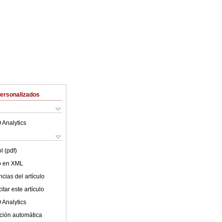
Personalizados
 Analytics
l (pdf)
lo en XML
cias del artículo
tar este artículo
 Analytics
ción automática