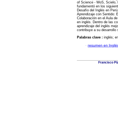
of Science - WoS, Scielo, 
fundamentó en los siguient
Desafío del Inglés en Perú
Aprendizaje con Sentido: E
Colaboración en el Aula de
en inglés. Dentro de las co
aprendizaje del inglés mejo
contribuye a su desarrollo 
Palabras clave :
inglés; e
·
resumen en Inglé
Francisco Piz