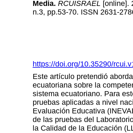
Media.
RCUISRAEL
[online]. 
n.3, pp.53-70. ISSN 2631-278
https://doi.org/10.35290/rcui
Este artículo pretendió aborda
ecuatoriana sobre la competen
sistema ecuatoriano. Para esto
pruebas aplicadas a nivel naci
Evaluación Educativa (INEVAL) 
de las pruebas del Laborator
la Calidad de la Educación (