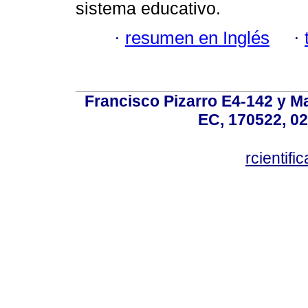
sistema educativo.
·
resumen en Inglés
·
Francisco Pizarro E4-142 y Mar
EC, 170522, 02
rcientif