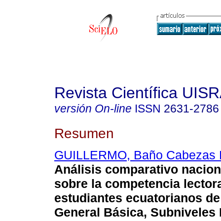
Revista Científica UIS
versión On-line
ISSN
2631-2786
Resumen
GUILLERMO, Baño Cabezas F
Análisis comparativo nacion
sobre la competencia lector
estudiantes ecuatorianos d
General Básica, Subniveles