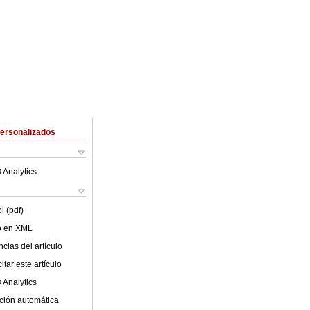
Personalizados
 Analytics
l (pdf)
lo en XML
cias del artículo
tar este artículo
 Analytics
ción automática