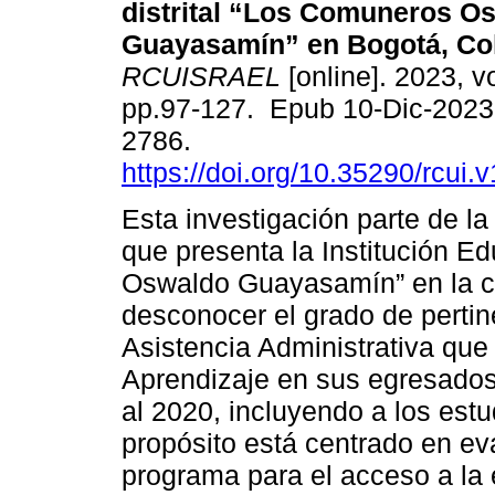
distrital “Los Comuneros O
Guayasamín” en Bogotá, Co
RCUISRAEL
[online]. 2023, vo
pp.97-127. Epub 10-Dic-2023
2786.
https://doi.org/10.35290/rcui
Esta investigación parte de la
que presenta la Institución E
Oswaldo Guayasamín” en la ci
desconocer el grado de perti
Asistencia Administrativa que 
Aprendizaje en sus egresados
al 2020, incluyendo a los estu
propósito está centrado en eva
programa para el acceso a la