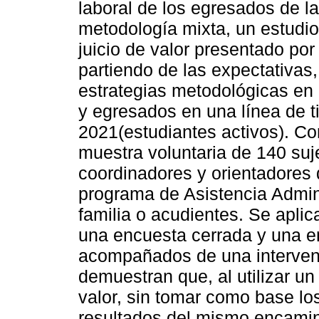
laboral de los egresados de l
metodología mixta, un estudi
juicio de valor presentado po
partiendo de las expectativas, 
estrategias metodológicas en 
y egresados en una línea de t
2021(estudiantes activos). Co
muestra voluntaria de 140 suj
coordinadores y orientadores
programa de Asistencia Admini
familia o acudientes. Se apli
una encuesta cerrada y una en
acompañados de una interven
demuestran que, al utilizar un
valor, sin tomar como base lo
resultados del mismo encamin