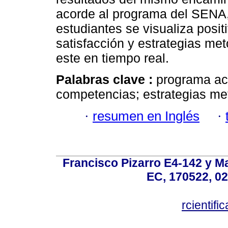
acorde al programa del SENA, 
estudiantes se visualiza posit
satisfacción y estrategias me
este en tiempo real.
Palabras clave :
programa ac
competencias; estrategias me
·
resumen en Inglés
·
Francisco Pizarro E4-142 y Mar
EC, 170522, 02
rcientif