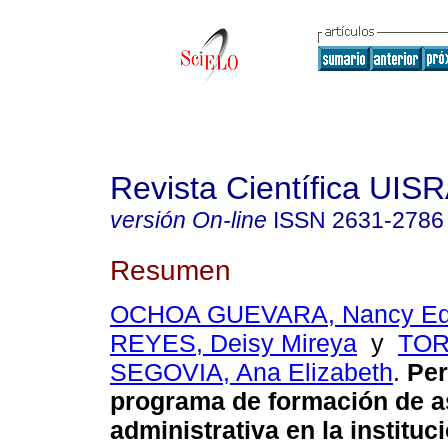
Revista Científica UIS
versión On-line
ISSN
2631-2786
Resumen
OCHOA GUEVARA, Nancy Ed
REYES, Deisy Mireya
y
TO
SEGOVIA, Ana Elizabeth
.
Per
programa de formación de a
administrativa en la instituc