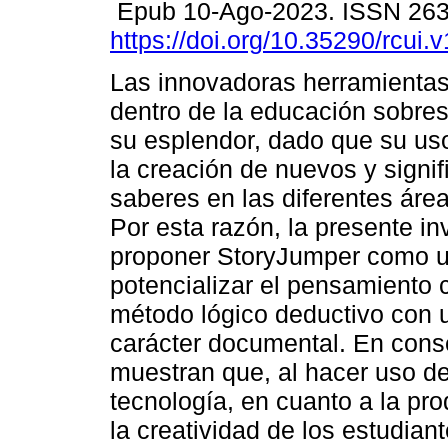
Epub 10-Ago-2023. ISSN 26
https://doi.org/10.35290/rcui
Las innovadoras herramientas 
dentro de la educación sobre
su esplendor, dado que su uso
la creación de nuevos y signif
saberes en las diferentes áre
Por esta razón, la presente in
proponer StoryJumper como un
potencializar el pensamiento c
método lógico deductivo con u
carácter documental. En cons
muestran que, al hacer uso d
tecnología, en cuanto a la pr
la creatividad de los estudia