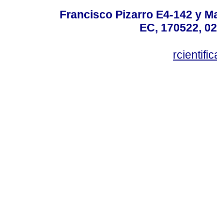
Francisco Pizarro E4-142 y Mar
EC, 170522, 02
rcientif