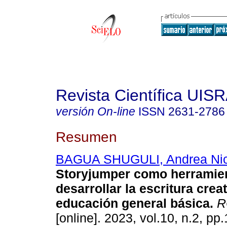
Revista Científica UIS
versión On-line
ISSN
2631-2786
Resumen
BAGUA SHUGULI, Andrea Nic
Storyjumper como herramient
desarrollar la escritura crea
educación general básica.
R
[online]. 2023, vol.10, n.2, pp