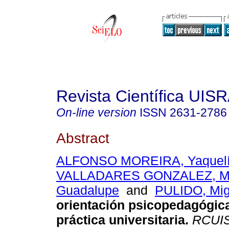
Revista Científica UIS
On-line version
ISSN
2631-2786
Abstract
ALFONSO MOREIRA, Yaquel
VALLADARES GONZALEZ, M
Guadalupe
and
PULIDO, Mig
orientación psicopedagógica
práctica universitaria.
RCUI