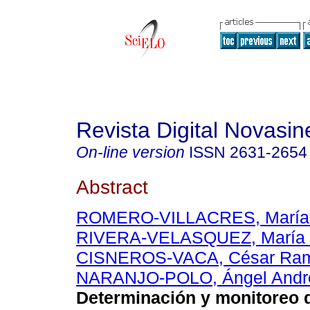
Revista Digital Novasin
On-line version
ISSN
2631-2654
Abstract
ROMERO-VILLACRES, María
RIVERA-VELASQUEZ, María 
CISNEROS-VACA, César Ram
NARANJO-POLO, Ángel Andr
Determinación y monitoreo 