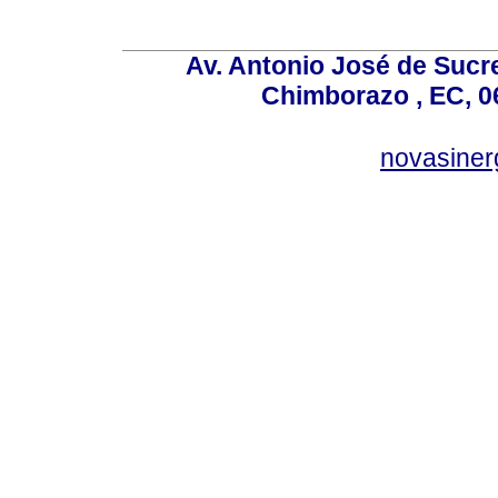
Av. Antonio José de Sucr
Chimborazo , EC, 0
novasine