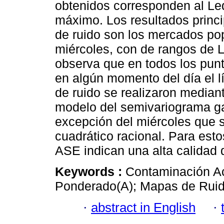
obtenidos corresponden al Leq
máximo. Los resultados princi
de ruido son los mercados pop
miércoles, con de rangos de L
observa que en todos los pun
en algún momento del día el l
de ruido se realizaron mediant
modelo del semivariograma ga
excepción del miércoles que 
cuadrático racional. Para es
ASE indican una alta calidad 
Keywords :
Contaminación Ac
Ponderado(A); Mapas de Ruido
·
abstract in English
·