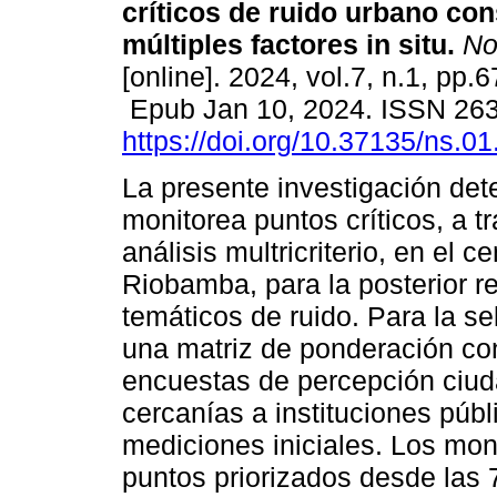
críticos de ruido urbano co
múltiples factores in situ.
No
[online]. 2024, vol.7, n.1, pp.6
Epub Jan 10, 2024. ISSN 26
https://doi.org/10.37135/ns.01
La presente investigación det
monitorea puntos críticos, a t
análisis multricriterio, en el 
Riobamba, para la posterior 
temáticos de ruido. Para la se
una matriz de ponderación con
encuestas de percepción ciud
cercanías a instituciones públ
mediciones iniciales. Los mon
puntos priorizados desde las 