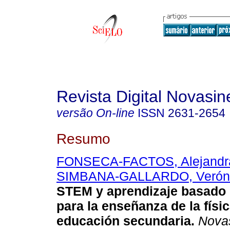
Revista Digital Novasin
versão On-line
ISSN
2631-2654
Resumo
FONSECA-FACTOS, Alejandr
SIMBANA-GALLARDO, Verón
STEM y aprendizaje basado 
para la enseñanza de la físi
educación secundaria.
Novas