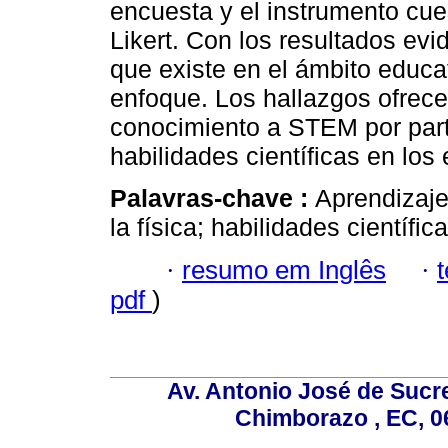
encuesta y el instrumento cue
Likert. Con los resultados evi
que existe en el ámbito educa
enfoque. Los hallazgos ofrece
conocimiento a STEM por parte
habilidades científicas en los
Palavras-chave :
Aprendizaj
la física; habilidades científi
·
resumo em Inglês
·
pdf
)
Av. Antonio José de Sucr
Chimborazo , EC, 0