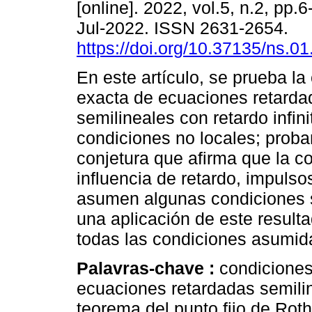
[online]. 2022, vol.5, n.2, pp
Jul-2022. ISSN 2631-2654.
https://doi.org/10.37135/ns.01
En este artículo, se prueba la 
exacta de ecuaciones retarda
semilineales con retardo infin
condiciones no locales; proba
conjetura que afirma que la co
influencia de retardo, impulso
asumen algunas condiciones s
una aplicación de este result
todas las condiciones asumida
Palavras-chave :
condiciones 
ecuaciones retardadas semiline
teorema del punto fijo de Roth