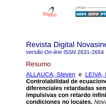
Revista Digital Novasin
versão On-line
ISSN
2631-2654
Resumo
ALLAUCA, Steven
e
LEIVA,
Controlabilidad de ecuacion
diferenciales retardadas sem
impulsivas con retardo infini
condiciones no locales.
Nova