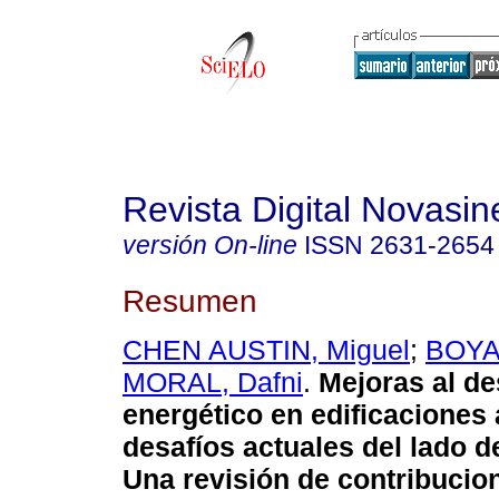
Revista Digital Novasin
versión On-line
ISSN
2631-2654
Resumen
CHEN AUSTIN, Miguel
;
BOYA,
MORAL, Dafni
.
Mejoras al d
energético en edificaciones
desafíos actuales del lado 
Una revisión de contribucio