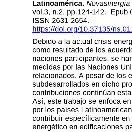
Latinoamérica.
Novasinergia
vol.3, n.2, pp.124-142. Epub 
ISSN 2631-2654.
https://doi.org/10.37135/ns.01
Debido a la actual crisis ener
como resultado de los acuerd
naciones participantes, se ha
medidas por las Naciones Uni
relacionados. A pesar de los e
subdesarrollados en dicho pro
contribuciones continúan estan
Así, este trabajo se enfoca en
por los países Latinoamerican
contribuir específicamente e
energético en edificaciones p