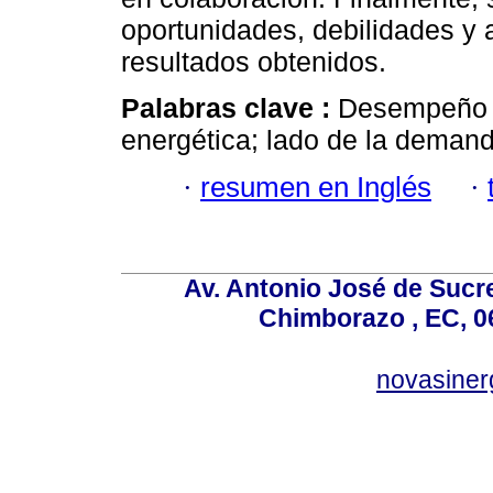
oportunidades, debilidades y
resultados obtenidos.
Palabras clave :
Desempeño en
energética; lado de la demand
·
resumen en Inglés
·
Av. Antonio José de Sucr
Chimborazo , EC, 0
novasine