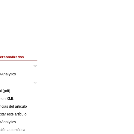
Personalizados
 Analytics
l (pdf)
lo en XML
cias del artículo
tar este artículo
 Analytics
ción automática