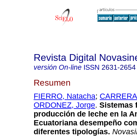
Revista Digital Novasin
versión On-line
ISSN
2631-2654
Resumen
FIERRO, Natacha
;
CARRERA,
ORDONEZ, Jorge
.
Sistemas f
producción de leche en la 
Ecuatoriana desempeño com
diferentes tipologías.
Novasi