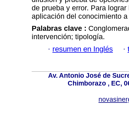
de prueba y error. Para lograr 
aplicación del conocimiento a
Palabras clave :
Conglomerad
intervención; tipología.
·
resumen en Inglés
·
Av. Antonio José de Sucr
Chimborazo , EC, 0
novasine