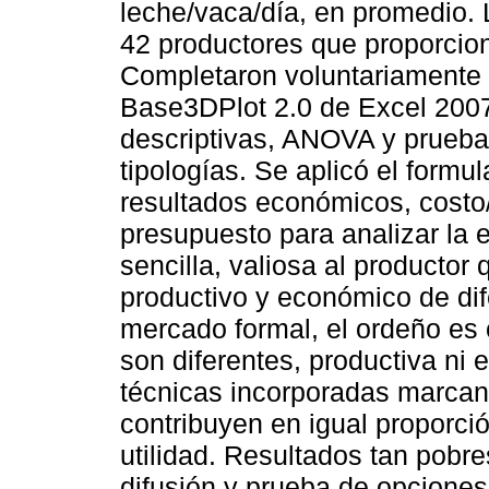
leche/vaca/día, en promedio. 
42 productores que proporcion
Completaron voluntariamente 2
Base3DPlot 2.0 de Excel 2007 
descriptivas, ANOVA y prueba
tipologías. Se aplicó el formu
resultados económicos, costo/li
presupuesto para analizar la
sencilla, valiosa al producto
productivo y económico de dif
mercado formal, el ordeño es
son diferentes, productiva n
técnicas incorporadas marcan 
contribuyen en igual proporció
utilidad. Resultados tan pobres
difusión y prueba de opciones 