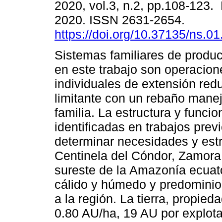
2020, vol.3, n.2, pp.108-123.
2020. ISSN 2631-2654.
https://doi.org/10.37135/ns.01
Sistemas familiares de produ
en este trabajo son operacion
individuales de extensión red
limitante con un rebaño manej
familia. La estructura y funci
identificadas en trabajos prev
determinar necesidades y estr
Centinela del Cóndor, Zamora
sureste de la Amazonía ecuat
cálido y húmedo y predominio 
a la región. La tierra, propie
0.80 AU/ha, 19 AU por explota