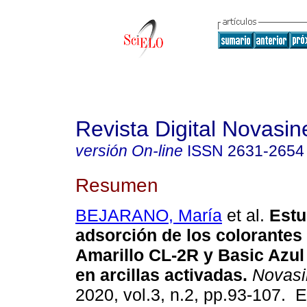
Revista Digital Novasin
versión On-line
ISSN
2631-2654
Resumen
BEJARANO, María
et al.
Estu
adsorción de los colorantes
Amarillo CL-2R y Basic Azul
en arcillas activadas.
Novasi
2020, vol.3, n.2, pp.93-107. 