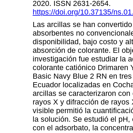
2020. ISSN 2631-2654.
https://doi.org/10.37135/ns.01
Las arcillas se han convertido
absorbentes no convencional
disponibilidad, bajo costo y al
absorción de colorante. El obj
investigación fue estudiar la 
colorante catiónico Drimaren 
Basic Navy Blue 2 RN en tres d
Ecuador localizadas en Cocha
arcillas se caracterizaron co
rayos X y difracción de rayos 
visible permitió la cuantifica
la solución. Se estudió el pH,
con el adsorbato, la concentrac