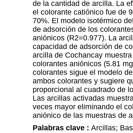
de la cantidad de arcilla. La e
el colorante catiónico fue de 
70%. El modelo isotérmico de
de adsorción de los colorantes
aniónicos (R2=0.977). La arci
capacidad de adsorción de col
arcilla de Cochancay muestra
colorantes aniónicos (5.81 mg/
colorantes sigue el modelo d
ambos colorantes y sugiere qu
proporcional al cuadrado de lo
Las arcillas activadas muestr
veces mayor eliminando el col
aniónico de las muestras de a
Palabras clave :
Arcillas; Ba