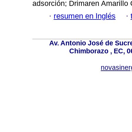
adsorción; Drimaren Amarillo 
·
resumen en Inglés
·
Av. Antonio José de Sucr
Chimborazo , EC, 0
novasine