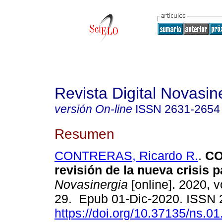
Revista Digital Novasin
versión On-line
ISSN
2631-2654
Resumen
CONTRERAS, Ricardo R.
.
CO
revisión de la nueva crisis 
Novasinergia
[online]. 2020, vo
29. Epub 01-Dic-2020. ISSN
https://doi.org/10.37135/ns.01