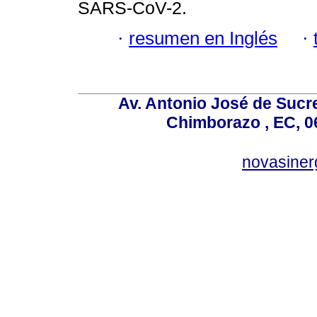
SARS-CoV-2.
·
resumen en Inglés
·
Av. Antonio José de Sucr
Chimborazo , EC, 0
novasine