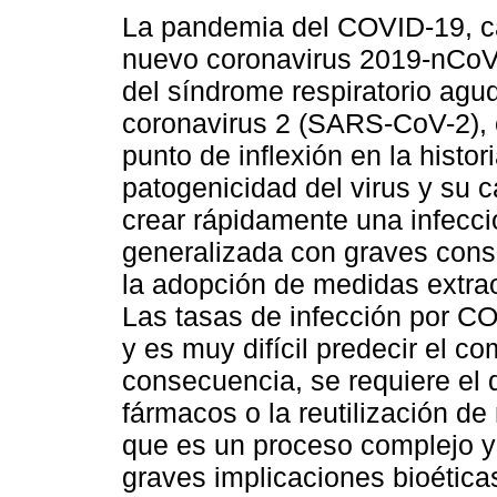
La pandemia del COVID-19, c
nuevo coronavirus 2019-nCoV
del síndrome respiratorio agu
coronavirus 2 (SARS-CoV-2), 
punto de inflexión en la histo
patogenicidad del virus y su 
crear rápidamente una infecci
generalizada con graves conse
la adopción de medidas extrao
Las tasas de infección por C
y es muy difícil predecir el 
consecuencia, se requiere el 
fármacos o la reutilización d
que es un proceso complejo y 
graves implicaciones bioética