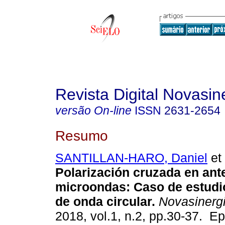
Revista Digital Novasin
versão On-line
ISSN
2631-2654
Resumo
SANTILLAN-HARO, Daniel
et 
Polarización cruzada en ant
microondas: Caso de estudi
de onda circular.
Novasinerg
2018, vol.1, n.2, pp.30-37. E