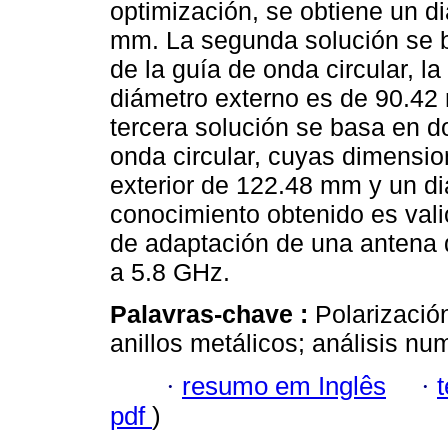
optimización, se obtiene un d
mm. La segunda solución se b
de la guía de onda circular, l
diámetro externo es de 90.42
tercera solución se basa en do
onda circular, cuyas dimensi
exterior de 122.48 mm y un di
conocimiento obtenido es valio
de adaptación de una antena d
a 5.8 GHz.
Palavras-chave :
Polarización
anillos metálicos; análisis nu
·
resumo em Inglês
·
pdf
)