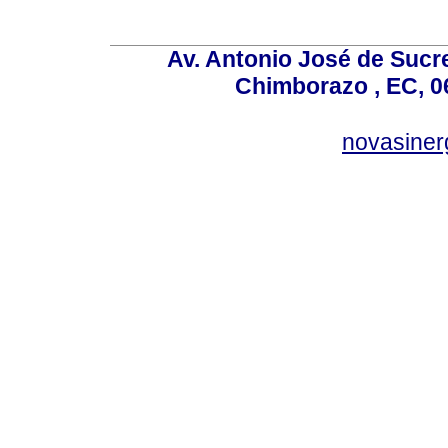
Av. Antonio José de Sucr
Chimborazo , EC, 0
novasine