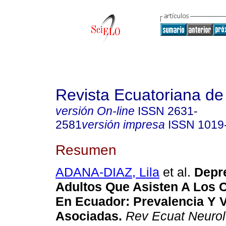
Revista Ecuatoriana de
versión On-line
ISSN
2631-
2581
versión impresa
ISSN
1019
Resumen
ADANA-DIAZ, Lila
et al.
Depre
Adultos Que Asisten A Los 
En Ecuador: Prevalencia Y V
Asociadas.
Rev Ecuat Neurol