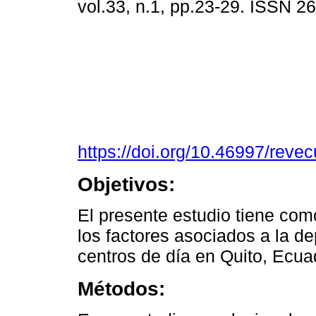
vol.33, n.1, pp.23-29. ISSN 
https://doi.org/10.46997/rev
Objetivos:
El presente estudio tiene como
los factores asociados a la d
centros de día en Quito, Ecua
Métodos: