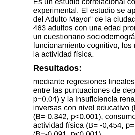
Es un estudio correlacional c
experimental. El estudio se ap
del Adulto Mayor” de la ciuda
463 adultos con una edad pro
un cuestionario sociodemográf
funcionamiento cognitivo, los
la actividad física.
Resultados:
mediante regresiones lineales,
entre las puntuaciones de dep
p=0,04) y la insuficiencia ren
inversas con nivel educativo 
(B=-0.342, p<0.001), consumo
actividad física (B= -0,454, p=
(B=-0,091, p<0,001).