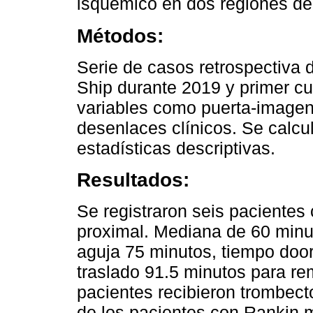
isquémico en dos regiones de
Métodos:
Serie de casos retrospectiva 
Ship durante 2019 y primer cu
variables como puerta-imagen,
desenlaces clínicos. Se calcu
estadísticas descriptivas.
Resultados:
Se registraron seis pacientes
proximal. Mediana de 60 minut
aguja 75 minutos, tiempo door
traslado 91.5 minutos para re
pacientes recibieron trombec
de los pacientes con Rankin 