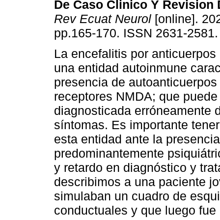
De Caso Clinico Y Revision D
Rev Ecuat Neurol
[online]. 202
pp.165-170. ISSN 2631-2581.
La encefalitis por anticuerpo
una entidad autoinmune caract
presencia de autoanticuerpos 
receptores NMDA; que puede 
diagnosticada erróneamente de
síntomas. Es importante tener
esta entidad ante la presenci
predominantemente psiquiátri
y retardo en diagnóstico y tra
describimos a una paciente j
simulaban un cuadro de esqui
conductuales y que luego fue 