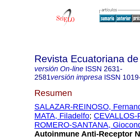
Revista Ecuatoriana de
versión On-line
ISSN
2631-
2581
versión impresa
ISSN
1019
Resumen
SALAZAR-REINOSO, Fernan
MATA, Filadelfo
;
CEVALLOS-PL
ROMERO-SANTANA, Giocon
Autoinmune Anti-Receptor 