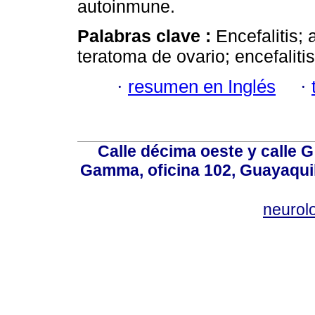
autoinmune.
Palabras clave :
Encefalitis;
teratoma de ovario; encefaliti
·
resumen en Inglés
·
Calle décima oeste y calle 
Gamma, oficina 102, Guayaquil
neurol