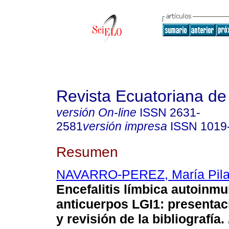
Revista Ecuatoriana de
versión On-line
ISSN
2631-
2581
versión impresa
ISSN
1019
Resumen
NAVARRO-PEREZ, María Pila
Encefalitis límbica autoinm
anticuerpos LGI1: presentac
y revisión de la bibliografía.