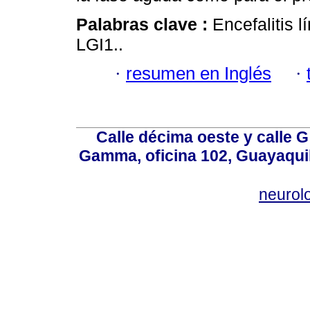
Palabras clave :
Encefalitis l
LGI1..
·
resumen en Inglés
·
Calle décima oeste y calle 
Gamma, oficina 102, Guayaquil
neurol