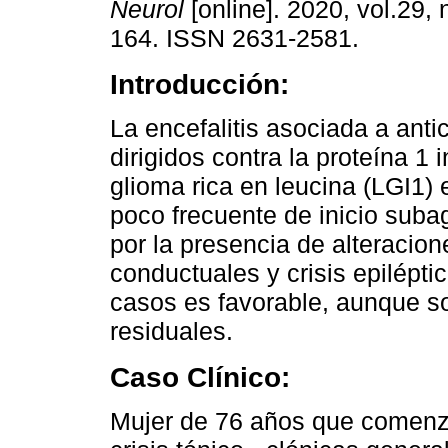
Neurol
[online]. 2020, vol.29, 
164. ISSN 2631-2581.
Introducción:
La encefalitis asociada a ant
dirigidos contra la proteína 1 
glioma rica en leucina (LGI1)
poco frecuente de inicio suba
por la presencia de alteracion
conductuales y crisis epilépti
casos es favorable, aunque so
residuales.
Caso Clínico:
Mujer de 76 años que comenz