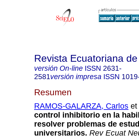
Revista Ecuatoriana de
versión On-line
ISSN
2631-
2581
versión impresa
ISSN
1019
Resumen
RAMOS-GALARZA, Carlos
et 
control inhibitorio en la hab
resolver problemas de estud
universitarios.
Rev Ecuat Neu