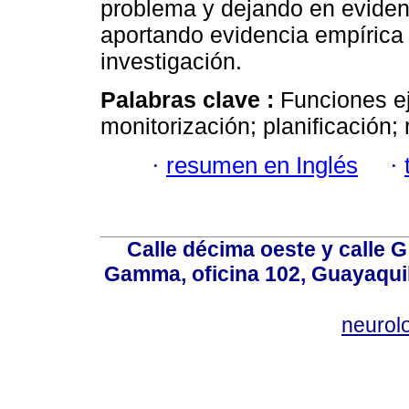
problema y dejando en eviden
aportando evidencia empírica 
investigación.
Palabras clave :
Funciones eje
monitorización; planificación;
·
resumen en Inglés
·
Calle décima oeste y calle 
Gamma, oficina 102, Guayaquil
neurol