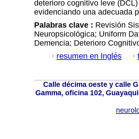
deterioro cognitivo leve (DCL
evidenciando una adecuada pr
Palabras clave :
Revisión Sis
Neuropsicológica; Uniform Dat
Demencia; Deterioro Cognitiv
·
resumen en Inglés
·
Calle décima oeste y calle 
Gamma, oficina 102, Guayaquil
neurol