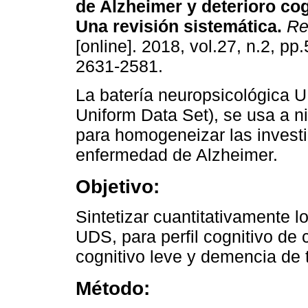
de Alzheimer y deterioro cog
Una revisión sistemática.
Re
[online]. 2018, vol.27, n.2, p
2631-2581.
La batería neuropsicológica U
Uniform Data Set), se usa a n
para homogeneizar las invest
enfermedad de Alzheimer.
Objetivo:
Sintetizar cuantitativamente l
UDS, para perfil cognitivo de 
cognitivo leve y demencia de 
Método: