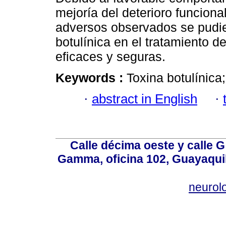
mejoría del deterioro funciona
adversos observados se pudier
botulínica en el tratamiento 
eficaces y seguras.
Keywords :
Toxina botulínica
·
abstract in English
·
Calle décima oeste y calle 
Gamma, oficina 102, Guayaquil
neurol