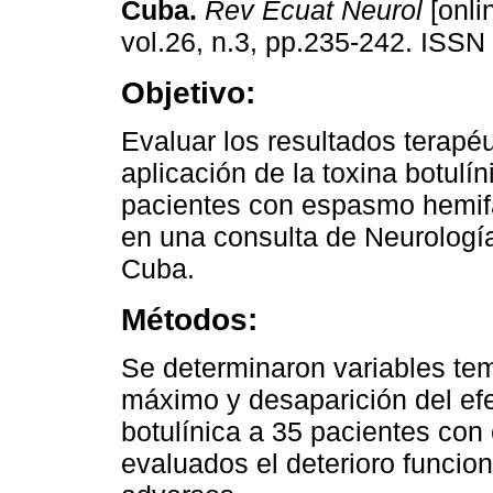
Cuba.
Rev Ecuat Neurol
[onli
vol.26, n.3, pp.235-242. ISSN
Objetivo:
Evaluar los resultados terapéu
aplicación de la toxina botulín
pacientes con espasmo hemifa
en una consulta de Neurologí
Cuba.
Métodos:
Se determinaron variables tem
máximo y desaparición del efe
botulínica a 35 pacientes co
evaluados el deterioro funcion