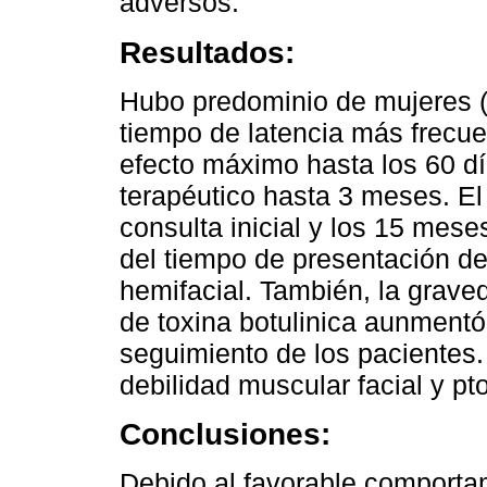
adversos.
Resultados:
Hubo predominio de mujeres (
tiempo de latencia más frecuen
efecto máximo hasta los 60 dí
terapéutico hasta 3 meses. El 
consulta inicial y los 15 mes
del tiempo de presentación d
hemifacial. También, la grave
de toxina botulinica aunmentó
seguimiento de los pacientes
debilidad muscular facial y pt
Conclusiones:
Debido al favorable comportam