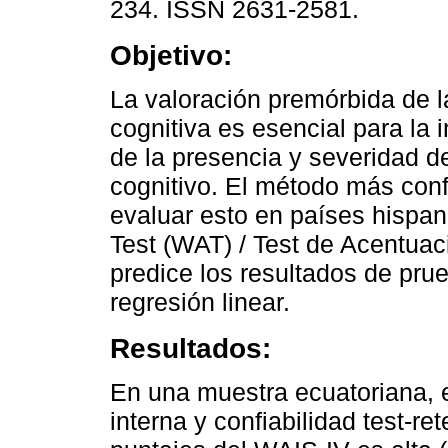
234. ISSN 2631-2581.
Objetivo:
La valoración premórbida de l
cognitiva es esencial para la 
de la presencia y severidad de
cognitivo. El método más conf
evaluar esto en países hispa
Test (WAT) / Test de Acentuac
predice los resultados de pru
regresión linear.
Resultados:
En una muestra ecuatoriana, 
interna y confiabilidad test-re