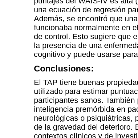
puntajes del WAIS-IV es alta (
una ecuación de regresión par
Además, se encontró que una
funcionaba normalmente en e
de control. Esto sugiere que 
la presencia de una enfermed
cognitivo y puede usarse para 
Conclusiones:
El TAP tiene buenas propieda
utilizado para estimar puntua
participantes sanos. También 
inteligencia premórbida en p
neurológicas o psiquiátricas, 
de la gravedad del deterioro. 
contextos clínicos y de invest