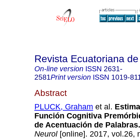
Revista Ecuatoriana de
On-line version
ISSN
2631-
2581
Print version
ISSN
1019-81
Abstract
PLUCK, Graham
et al.
Estima
Función Cognitiva Premórbid
de Acentuación de Palabras
Neurol
[online]. 2017, vol.26, 