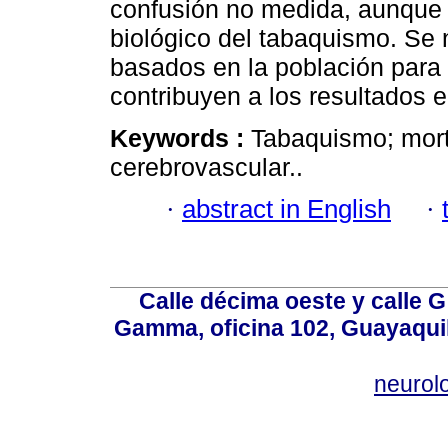
confusión no medida, aunque 
biológico del tabaquismo. Se 
basados en la población para 
contribuyen a los resultados 
Keywords :
Tabaquismo; mort
cerebrovascular..
·
abstract in English
·
Calle décima oeste y calle 
Gamma, oficina 102, Guayaquil
neurol