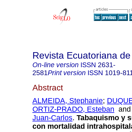
Revista Ecuatoriana de
On-line version
ISSN
2631-
2581
Print version
ISSN
1019-81
Abstract
ALMEIDA, Stephanie
;
DUQUE,
ORTIZ-PRADO, Esteban
an
Juan-Carlos
.
Tabaquismo y s
con mortalidad intrahospital