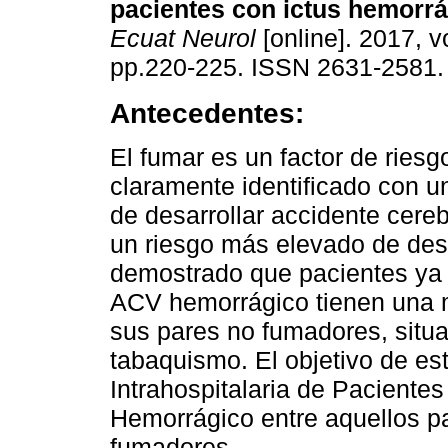
pacientes con ictus hemorrá
Ecuat Neurol
[online]. 2017, vo
pp.220-225. ISSN 2631-2581.
Antecedentes:
El fumar es un factor de riesgo
claramente identificado con u
de desarrollar accidente cereb
un riesgo más elevado de des
demostrado que pacientes ya 
ACV hemorrágico tienen una mo
sus pares no fumadores, situ
tabaquismo. El objetivo de est
Intrahospitalaria de Paciente
Hemorrágico entre aquellos p
fumadores.