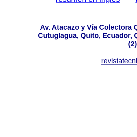
Av. Atacazo y Vía Colectora 
Cutuglagua, Quito, Ecuador, Q
(2
revistatec