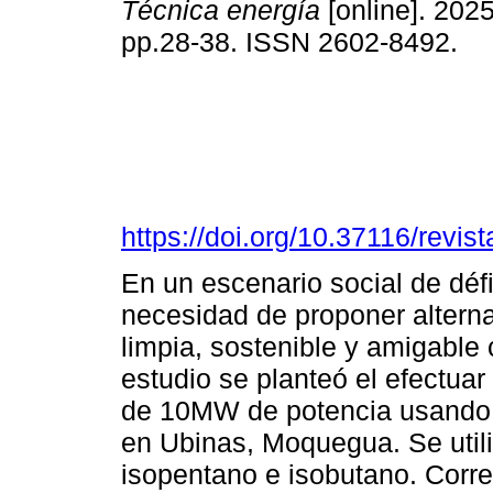
Técnica energía
[online]. 2025
pp.28-38. ISSN 2602-8492.
https://doi.org/10.37116/revi
En un escenario social de défi
necesidad de proponer altern
limpia, sostenible y amigable
estudio se planteó el efectuar
de 10MW de potencia usando u
en Ubinas, Moquegua. Se utili
isopentano e isobutano. Corre