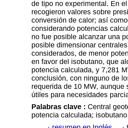
de tipo no experimental. En e
recogieron valores sobre pres
conversión de calor; así com
considerando potencias calcu
no fue posible alcanzar una 
posible dimensionar centrales
considerados, de menor potenc
en favor del isobutano, que 
potencia calculada, y 7,281 
conclusión, con ninguno de lo
requerida de 10 MW, aunque 
útiles para necesidades parci
Palabras clave :
Central geoté
potencia calculada; isobutano
·
resumen en Inglés
·