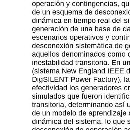
operación y contingencias, qu
de un esquema de desconexió
dinámica en tiempo real del s
generación de una base de da
escenarios operativos y conti
desconexión sistemática de ge
aquellos denominados como crí
inestabilidad transitoria. En 
(sistema New England IEEE de
DigSILENT Power Factory), la
efectividad los generadores c
simulados que fueron identifi
transitoria, determinando así
de un modelo de aprendizaje 
dinámica del sistema, lo que
desconexión de generación a