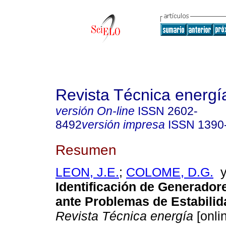
Revista Técnica energí
versión On-line
ISSN
2602-
8492
versión impresa
ISSN
1390
Resumen
LEON, J.E.
;
COLOME, D.G.
Identificación de Generadore
ante Problemas de Estabilida
Revista Técnica energía
[onli