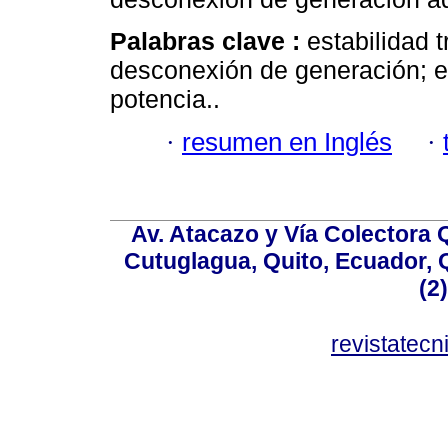
Palabras clave :
estabilidad t
desconexión de generación; e
potencia..
·
resumen en Inglés
·
Av. Atacazo y Vía Colectora 
Cutuglagua, Quito, Ecuador, Q
(2
revistatec