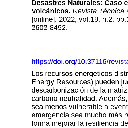
Desastres Naturales: Caso 
Volcánicos.
Revista Técnica 
[online]. 2022, vol.18, n.2, p
2602-8492.
https://doi.org/10.37116/revi
Los recursos energéticos distr
Energy Resources) pueden juga
descarbonización de la matriz 
carbono neutralidad. Además,
sea menos vulnerable a event
emergencia sea mucho más ráp
forma mejorar la resiliencia de