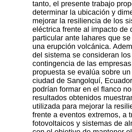
tanto, el presente trabajo pr
determinar la ubicación y di
mejorar la resiliencia de los 
eléctrica frente al impacto de
particular ante lahares que s
una erupción volcánica. Ademá
del sistema se consideran los
contingencia de las empresas 
propuesta se evalúa sobre un s
ciudad de Sangolquí, Ecuador
podrían formar en el flanco no
resultados obtenidos muestra
utilizada para mejorar la resil
frente a eventos extremos, a 
fotovoltaicos y sistemas de a
con el objetivo de mantener el