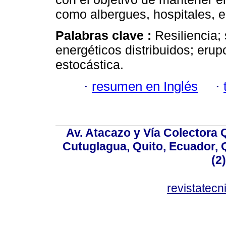
como albergues, hospitales, en
Palabras clave :
Resiliencia;
energéticos distribuidos; eru
estocástica.
·
resumen en Inglés
·
Av. Atacazo y Vía Colectora 
Cutuglagua, Quito, Ecuador, Q
(2
revistatec