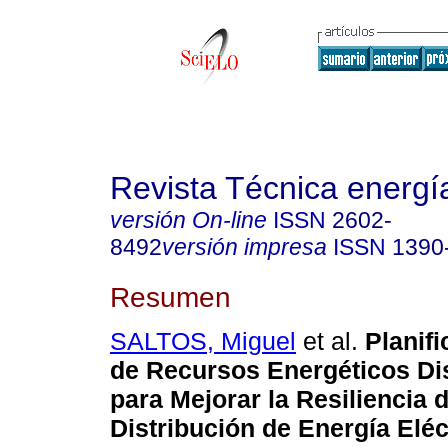
Revista Técnica energí
versión On-line
ISSN
2602-
8492
versión impresa
ISSN
1390
Resumen
SALTOS, Miguel
et al.
Planifi
de Recursos Energéticos Di
para Mejorar la Resiliencia 
Distribución de Energía Eléct