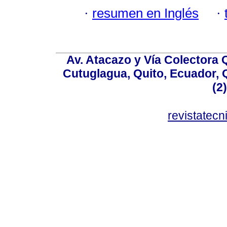
·
resumen en Inglés
·
Av. Atacazo y Vía Colectora 
Cutuglagua, Quito, Ecuador, Q
(2
revistatec