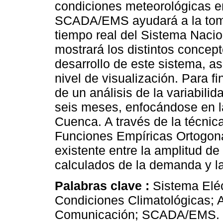
condiciones meteorológicas en
SCADA/EMS ayudará a la toma
tiempo real del Sistema Nacio
mostrará los distintos concep
desarrollo de este sistema, a
nivel de visualización. Para f
de un análisis de la variabili
seis meses, enfocándose en l
Cuenca. A través de la técnic
Funciones Empíricas Ortogonal
existente entre la amplitud de
calculados de la demanda y l
Palabras clave :
Sistema Eléc
Condiciones Climatológicas; 
Comunicación; SCADA/EMS.