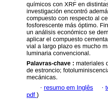
químicos con XRF en distinta
investigación encontró además
compuesto con respecto al ce
fosforescente más óptimo. Fin
un análisis económico se demu
aplicar el compuesto cementa
vial a largo plazo es mucho m
luminaria convencional.
Palavras-chave :
materiales 
de estroncio; fotoluminiscenc
mecánicas.
·
resumo em Inglês
·
pdf
)