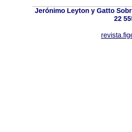
Jerónimo Leyton y Gatto Sobra
22 55
revista.f