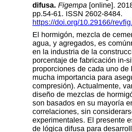
difusa.
Figempa
[online]. 2018
pp.54-61. ISSN 2602-8484.
https://doi.org/10.29166/revfi
El hormigón, mezcla de cemen
agua, y agregados, es comúnm
en la industria de la construcc
porcentaje de fabricación in-si
proporciones de cada uno de 
mucha importancia para asegur
compresión). Actualmente, va
diseño de mezclas de hormigó
son basados en su mayoría en
correlaciones, sin considerar
experimentales. El presente est
de lógica difusa para desarro