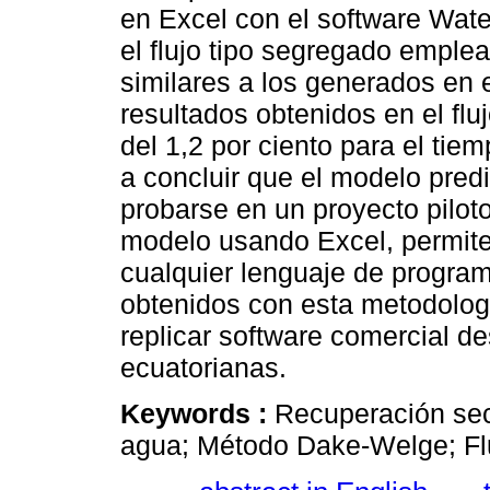
en Excel con el software Wate
el flujo tipo segregado emple
similares a los generados en 
resultados obtenidos en el flu
del 1,2 por ciento para el tie
a concluir que el modelo predic
probarse en un proyecto piloto
modelo usando Excel, permite
cualquier lenguaje de program
obtenidos con esta metodolog
replicar software comercial d
ecuatorianas.
Keywords :
Recuperación sec
agua; Método Dake-Welge; Flu