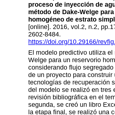
proceso de inyección de agua
método de Dake-Welge para 
homogéneo de estrato simpl
[online]. 2016, vol.2, n.2, pp.
2602-8484.
https://doi.org/10.29166/revfi
El modelo predictivo utiliza e
Welge para un reservorio hom
considerando flujo segregado y
de un proyecto para construir 
tecnologías de recuperación s
del modelo se realizó en tres 
revisión bibliográfica en el t
segunda, se creó un libro Exc
la etapa final, se realizó un