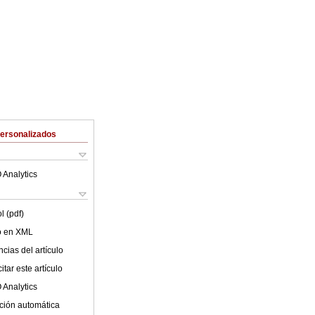
Personalizados
 Analytics
l (pdf)
lo en XML
cias del artículo
tar este artículo
 Analytics
ción automática