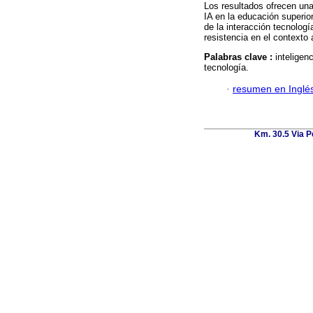
Los resultados ofrecen una
IA en la educación superior
de la interacción tecnolog
resistencia en el contexto
Palabras clave :
inteligen
tecnología.
·
resumen en Inglé
Km. 30.5 Via P